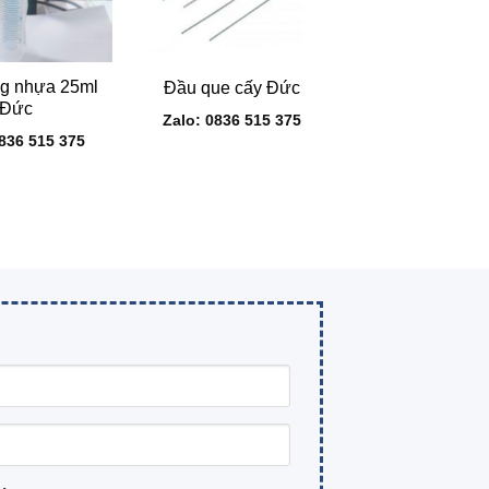
+
g nhựa 25ml
Đầu que cấy Đức
Đức
Zalo: 0836 515 375
0836 515 375