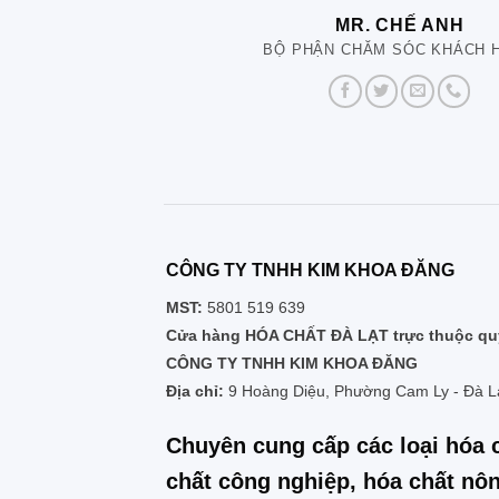
MR. CHẾ ANH
BỘ PHẬN CHĂM SÓC KHÁCH 
CÔNG TY TNHH KIM KHOA ĐĂNG
MST:
5801 519 639
Cửa hàng HÓA CHẤT ĐÀ LẠT trực thuộc quy
CÔNG TY TNHH KIM KHOA ĐĂNG
Địa chỉ:
9 Hoàng Diệu, Phường Cam Ly - Đà L
Chuyên cung cấp các loại hóa 
chất công nghiệp, hóa chất nôn