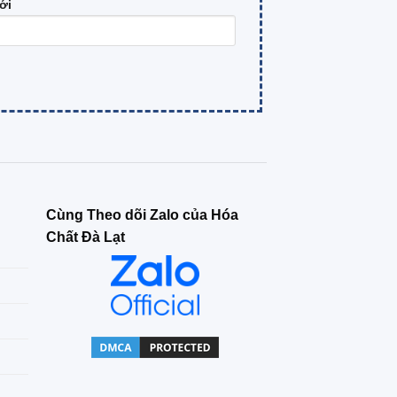
ới
Cùng Theo dõi Zalo của Hóa
Chất Đà Lạt