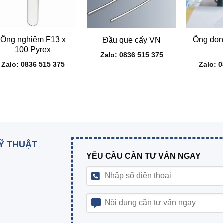
+
+
+
Ống nghiệm F13 x
Ống đon
Đầu que cấy VN
100 Pyrex
Zalo: 0836 515 375
Zalo: 0836 515 375
Zalo: 
KỸ THUẬT
YÊU CẦU CẦN TƯ VẤN NGAY