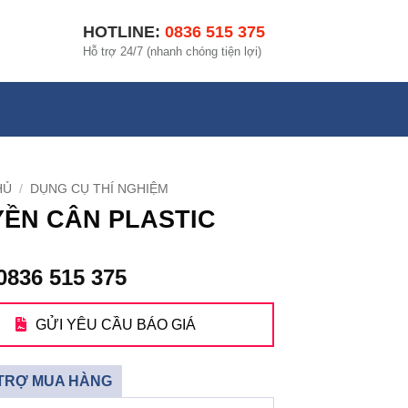
HOTLINE:
0836 515 375
Hỗ trợ 24/7 (nhanh chóng tiện lợi)
HỦ
/
DỤNG CỤ THÍ NGHIỆM
ỀN CÂN PLASTIC
0836 515 375
GỬI YÊU CẦU BÁO GIÁ
TRỢ MUA HÀNG