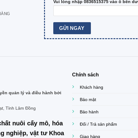
Vui lòng nhập 0836515375 vào ô bên dư
HÀNG
Chính sách
Khách hàng
ền quản lý và điều hành bởi
Bảo mật
ạt, Tỉnh Lâm Đồng
Bảo hành
chất nuôi cấy mô, hóa
Đổi / Trả sản phẩm
g nghiệp, vật tư Khoa
Giao hàng