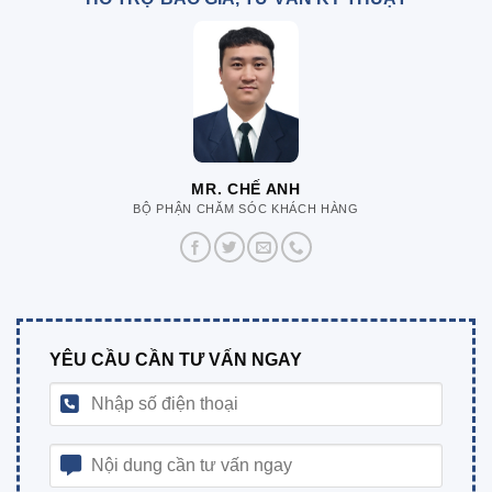
MR. CHẾ ANH
BỘ PHẬN CHĂM SÓC KHÁCH HÀNG
YÊU CẦU CẦN TƯ VẤN NGAY