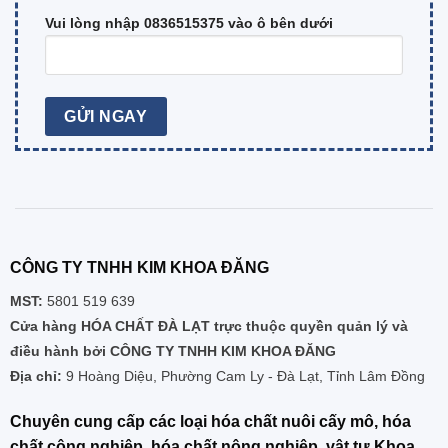
Vui lòng nhập 0836515375 vào ô bên dưới
CÔNG TY TNHH KIM KHOA ĐĂNG
MST:
5801 519 639
Cửa hàng HÓA CHẤT ĐÀ LẠT trực thuộc quyền quản lý và
điều hành bởi CÔNG TY TNHH KIM KHOA ĐĂNG
Địa chỉ:
9 Hoàng Diệu, Phường Cam Ly - Đà Lạt, Tỉnh Lâm Đồng
Chuyên cung cấp các loại hóa chất nuôi cấy mô, hóa
chất công nghiệp, hóa chất nông nghiệp, vật tư Khoa