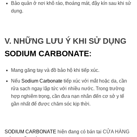
Bảo quản ở nơi khô ráo, thoáng mát, đậy kín sau khi sử
dụng.
V. NHỮNG LƯU Ý KHI SỬ DỤNG
SODIUM CARBONATE
:
Mang găng tay và đồ bảo hộ khi tiếp xúc.
Nếu
Sodium Carbonate
tiếp xúc với mắt hoặc da, cần
rửa sạch ngay lập tức với nhiều nước. Trong trường
hợp nghiêm trọng, cần đưa nạn nhân đến cơ sở y tế
gần nhất để được chăm sóc kịp thời.
SODIUM CARBONATE
hiện đang có bán tại CỬA HÀNG