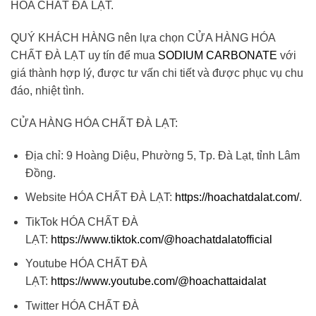
HÓA CHẤT ĐÀ LẠT.
QUÝ KHÁCH HÀNG nên lựa chọn CỬA HÀNG HÓA
CHẤT ĐÀ LẠT uy tín để mua
SODIUM CARBONATE
với
giá thành hợp lý, được tư vấn chi tiết và được phục vụ chu
đáo, nhiệt tình.
CỬA HÀNG HÓA CHẤT ĐÀ LẠT:
Địa chỉ: 9 Hoàng Diệu, Phường 5, Tp. Đà Lạt, tỉnh Lâm
Đồng.
Website HÓA CHẤT ĐÀ LẠT:
https://hoachatdalat.com/
.
TikTok HÓA CHẤT ĐÀ
LẠT:
https://www.tiktok.com/@hoachatdalatofficial
Youtube HÓA CHẤT ĐÀ
LẠT:
https://www.youtube.com/@hoachattaidalat
Twitter HÓA CHẤT ĐÀ