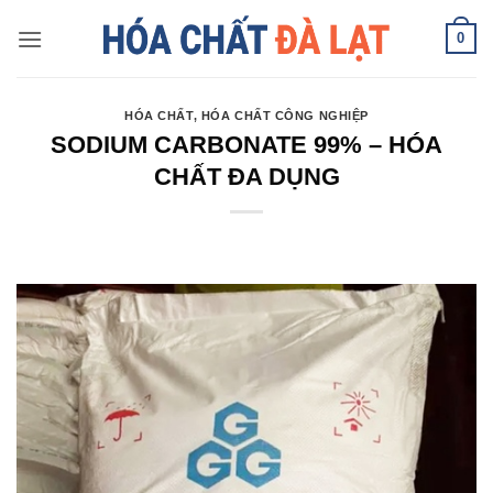
Skip
0
to
content
HÓA CHẤT
,
HÓA CHẤT CÔNG NGHIỆP
SODIUM CARBONATE 99% – HÓA
CHẤT ĐA DỤNG