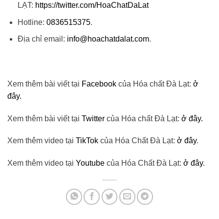
LẠT:
https://twitter.com/HoaChatDaLat
Hotline:
0836515375
.
Địa chỉ email:
info@hoachatdalat.com
.
Xem thêm bài viết tại
Facebook
của Hóa chất Đà Lạt:
ở
đây.
Xem thêm bài viết tại
Twitter
của Hóa chất Đà Lạt:
ở đây.
Xem thêm video tại
TikTok
của Hóa Chất Đà Lạt:
ở đây
.
Xem thêm video tại
Youtube
của Hóa Chất Đà Lạt:
ở đây
.