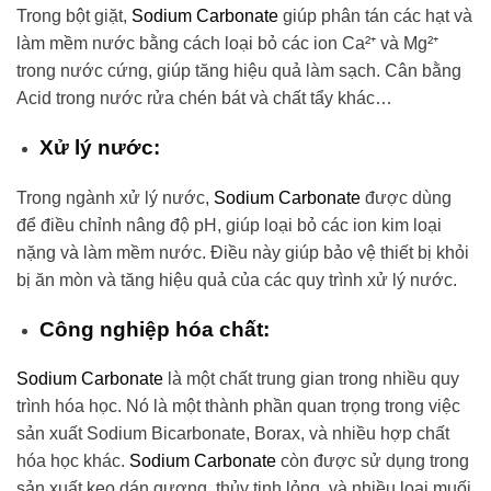
Trong bột giặt,
Sodium Carbonate
giúp phân tán các hạt và
làm mềm nước bằng cách loại bỏ các ion Ca²⁺ và Mg²⁺
trong nước cứng, giúp tăng hiệu quả làm sạch. Cân bằng
Acid trong nước rửa chén bát và chất tẩy khác…
Xử lý nước:
Trong ngành xử lý nước,
Sodium Carbonate
được dùng
để điều chỉnh nâng độ pH, giúp loại bỏ các ion kim loại
nặng và làm mềm nước. Điều này giúp bảo vệ thiết bị khỏi
bị ăn mòn và tăng hiệu quả của các quy trình xử lý nước.
Công nghiệp hóa chất:
Sodium Carbonate
là một chất trung gian trong nhiều quy
trình hóa học. Nó là một thành phần quan trọng trong việc
sản xuất Sodium Bicarbonate, Borax, và nhiều hợp chất
hóa học khác.
Sodium Carbonate
còn được sử dụng trong
sản xuất keo dán gương, thủy tinh lỏng, và nhiều loại muối