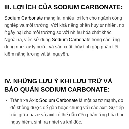
III. LỢI ÍCH CỦA
SODIUM CARBONATE
:
Sodium Carbonate
mang lại nhiều lợi ích cho ngành công
nghiệp và môi trường. Với khả năng phân hủy tự nhiên, nó
ít gây hại cho môi trường so với nhiều hóa chất khác.
Ngoài ra, việc sử dụng
Sodium Carbonate
trong các ứng
dụng như xử lý nước và sản xuất thủy tinh góp phần tiết
kiệm năng lượng và tài nguyên.
IV. NHỮNG LƯU Ý KHI LƯU TRỮ VÀ
BẢO QUẢN
SODIUM CARBONATE
:
Tránh xa Axit:
Sodium Carbonate
là một bazơ mạnh, do
đó không được để gần hoặc chung với các axit. Sự tiếp
xúc giữa bazơ và axit có thể dẫn đến phản ứng hóa học
nguy hiểm, sinh ra nhiệt và khí độc.