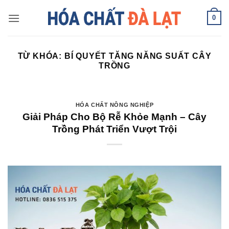
Skip
0
to
content
TỪ KHÓA:
BÍ QUYẾT TĂNG NĂNG SUẤT CÂY
TRỒNG
HÓA CHẤT NÔNG NGHIỆP
Giải Pháp Cho Bộ Rễ Khỏe Mạnh – Cây
Trồng Phát Triển Vượt Trội