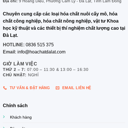
Địa chỉ:
9 Hoàng Diệu, Phường Cam Ly - Đà Lạt, Tỉnh Lâm Đồng
Chuyên cung cấp các loại hóa chất nuôi cấy mô, hóa
chất công nghiệp, hóa chất nông nghiệp, vật tư Khoa
học kỹ thuật và các thiết bị thí nghiệm chất lượng cao tại
Đà Lạt.
HOTLINE:
0836 515 375
Email:
info@hoachatdalat.com
GIỜ LÀM VIỆC
THỨ 2 – 7:
07:00 – 11:30 & 13:00 – 16:30
CHỦ NHẬT:
NGHỈ
TƯ VẤN & ĐẶT HÀNG
EMAIL LIÊN HỆ
Chính sách
Khách hàng