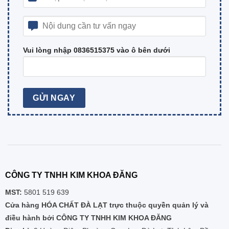
Vui lòng nhập 0836515375 vào ô bên dưới
CÔNG TY TNHH KIM KHOA ĐĂNG
MST:
5801 519 639
Cửa hàng HÓA CHẤT ĐÀ LẠT trực thuộc quyền quản lý và
điều hành bởi CÔNG TY TNHH KIM KHOA ĐĂNG