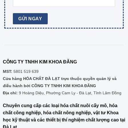
CÔNG TY TNHH KIM KHOA ĐĂNG
MST:
5801 519 639
Cửa hàng HÓA CHẤT ĐÀ LẠT trực thuộc quyền quản lý và
điều hành bởi CÔNG TY TNHH KIM KHOA ĐĂNG
Địa chỉ:
9 Hoàng Diệu, Phường Cam Ly - Đà Lạt, Tỉnh Lâm Đồng
Chuyên cung cấp các loại hóa chất nuôi cấy mô, hóa
chất công nghiệp, hóa chất nông nghiệp, vật tư Khoa
học kỹ thuật và các thiết bị thí nghiệm chất lượng cao tại
Đà Lạt.