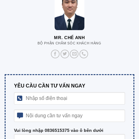
MR. CHẾ ANH
BỘ PHẬN CHĂM SÓC KHÁCH HÀNG
YÊU CẦU CẦN TƯ VẤN NGAY
Vui lòng nhập 0836515375 vào ô bên dưới