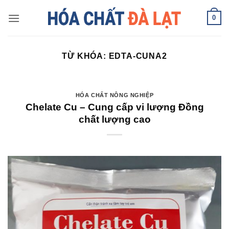
Skip
0
to
content
TỪ KHÓA:
EDTA-CUNA2
HÓA CHẤT NÔNG NGHIỆP
Chelate Cu – Cung cấp vi lượng Đồng
chất lượng cao