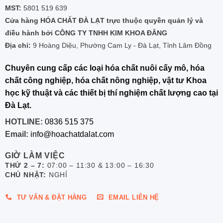
MST:
5801 519 639
Cửa hàng HÓA CHẤT ĐÀ LẠT trực thuộc quyền quản lý và
điều hành bởi CÔNG TY TNHH KIM KHOA ĐĂNG
Địa chỉ:
9 Hoàng Diệu, Phường Cam Ly - Đà Lạt, Tỉnh Lâm Đồng
Chuyên cung cấp các loại hóa chất nuôi cấy mô, hóa
chất công nghiệp, hóa chất nông nghiệp, vật tư Khoa
học kỹ thuật và các thiết bị thí nghiệm chất lượng cao tại
Đà Lạt.
HOTLINE:
0836 515 375
Email:
info@hoachatdalat.com
GIỜ LÀM VIỆC
THỨ 2 – 7:
07:00 – 11:30 & 13:00 – 16:30
CHỦ NHẬT:
NGHỈ
TƯ VẤN & ĐẶT HÀNG
EMAIL LIÊN HỆ