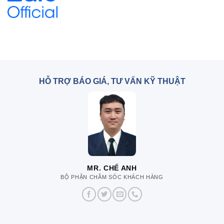
HỖ TRỢ BÁO GIÁ, TƯ VẤN KỸ THUẬT
MR. CHẾ ANH
BỘ PHẬN CHĂM SÓC KHÁCH HÀNG