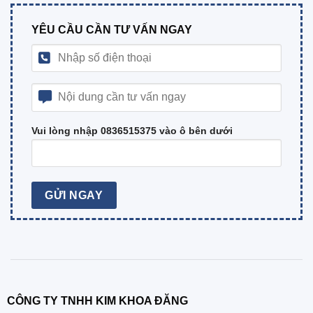
YÊU CẦU CẦN TƯ VẤN NGAY
Vui lòng nhập 0836515375 vào ô bên dưới
CÔNG TY TNHH KIM KHOA ĐĂNG