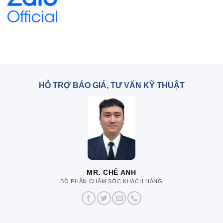
HỖ TRỢ BÁO GIÁ, TƯ VẤN KỸ THUẬT
MR. CHẾ ANH
BỘ PHẬN CHĂM SÓC KHÁCH HÀNG