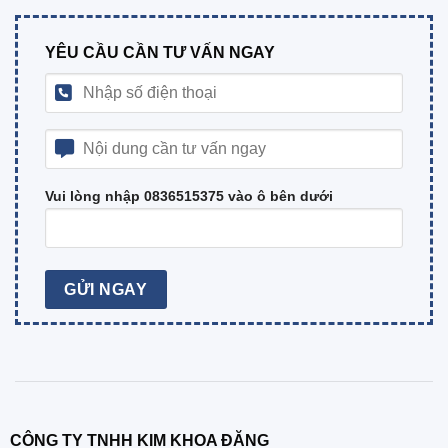
YÊU CẦU CẦN TƯ VẤN NGAY
Vui lòng nhập 0836515375 vào ô bên dưới
CÔNG TY TNHH KIM KHOA ĐĂNG