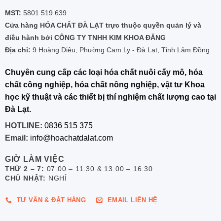
MST:
5801 519 639
Cửa hàng HÓA CHẤT ĐÀ LẠT trực thuộc quyền quản lý và
điều hành bởi CÔNG TY TNHH KIM KHOA ĐĂNG
Địa chỉ:
9 Hoàng Diệu, Phường Cam Ly - Đà Lạt, Tỉnh Lâm Đồng
Chuyên cung cấp các loại hóa chất nuôi cấy mô, hóa
chất công nghiệp, hóa chất nông nghiệp, vật tư Khoa
học kỹ thuật và các thiết bị thí nghiệm chất lượng cao tại
Đà Lạt.
HOTLINE:
0836 515 375
Email:
info@hoachatdalat.com
GIỜ LÀM VIỆC
THỨ 2 – 7:
07:00 – 11:30 & 13:00 – 16:30
CHỦ NHẬT:
NGHỈ
TƯ VẤN & ĐẶT HÀNG
EMAIL LIÊN HỆ