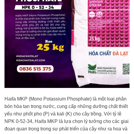
Haifa MKP (Mono Potassium Phosphate) là một loại phân
bón hòa tan trong nước, cung cấp những dưỡng chất thiết
yếu như phốt pho (P) và kali (K) cho cây trồng. Với tỷ lệ
NPK 0-52-34, Haifa MKP là lựa chọn lý tưởng cho các giai
đoạn quan trọng trong sự phát triển của cây như ra hoa và