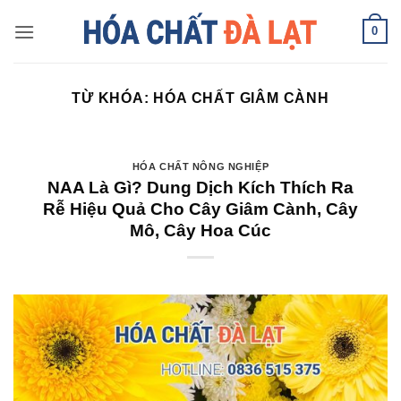
Skip
0
to
content
TỪ KHÓA:
HÓA CHẤT GIÂM CÀNH
HÓA CHẤT NÔNG NGHIỆP
NAA Là Gì? Dung Dịch Kích Thích Ra
Rễ Hiệu Quả Cho Cây Giâm Cành, Cây
Mô, Cây Hoa Cúc