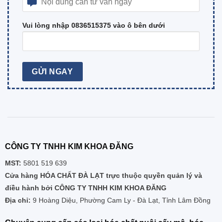
Vui lòng nhập 0836515375 vào ô bên dưới
CÔNG TY TNHH KIM KHOA ĐĂNG
MST:
5801 519 639
Cửa hàng HÓA CHẤT ĐÀ LẠT trực thuộc quyền quản lý và
điều hành bởi CÔNG TY TNHH KIM KHOA ĐĂNG
Địa chỉ:
9 Hoàng Diệu, Phường Cam Ly - Đà Lạt, Tỉnh Lâm Đồng