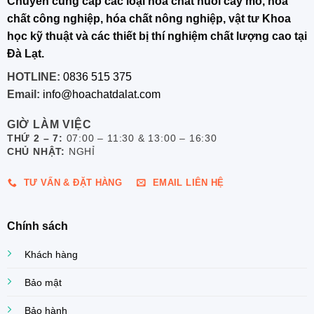
Chuyên cung cấp các loại hóa chất nuôi cấy mô, hóa
chất công nghiệp, hóa chất nông nghiệp, vật tư Khoa
học kỹ thuật và các thiết bị thí nghiệm chất lượng cao tại
Đà Lạt.
HOTLINE:
0836 515 375
Email:
info@hoachatdalat.com
GIỜ LÀM VIỆC
THỨ 2 – 7:
07:00 – 11:30 & 13:00 – 16:30
CHỦ NHẬT:
NGHỈ
TƯ VẤN & ĐẶT HÀNG
EMAIL LIÊN HỆ
Chính sách
Khách hàng
Bảo mật
Bảo hành