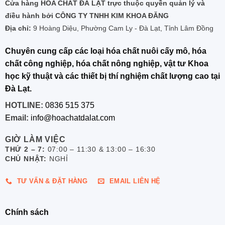
Cửa hàng HÓA CHẤT ĐÀ LẠT trực thuộc quyền quản lý và
điều hành bởi CÔNG TY TNHH KIM KHOA ĐĂNG
Địa chỉ:
9 Hoàng Diệu, Phường Cam Ly - Đà Lạt, Tỉnh Lâm Đồng
Chuyên cung cấp các loại hóa chất nuôi cấy mô, hóa
chất công nghiệp, hóa chất nông nghiệp, vật tư Khoa
học kỹ thuật và các thiết bị thí nghiệm chất lượng cao tại
Đà Lạt.
HOTLINE:
0836 515 375
Email:
info@hoachatdalat.com
GIỜ LÀM VIỆC
THỨ 2 – 7:
07:00 – 11:30 & 13:00 – 16:30
CHỦ NHẬT:
NGHỈ
TƯ VẤN & ĐẶT HÀNG
EMAIL LIÊN HỆ
Chính sách