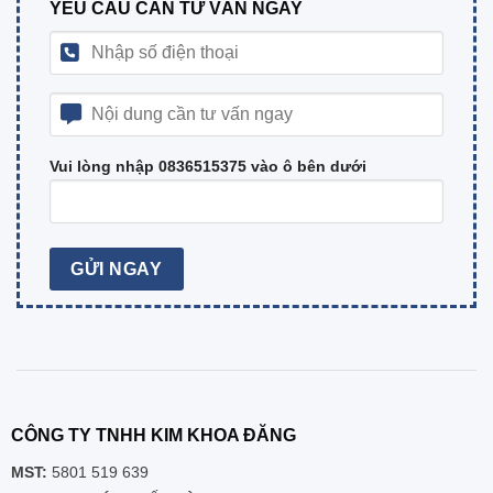
YÊU CẦU CẦN TƯ VẤN NGAY
Vui lòng nhập 0836515375 vào ô bên dưới
CÔNG TY TNHH KIM KHOA ĐĂNG
MST:
5801 519 639