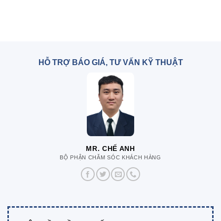
HỖ TRỢ BÁO GIÁ, TƯ VẤN KỸ THUẬT
MR. CHẾ ANH
BỘ PHẬN CHĂM SÓC KHÁCH HÀNG