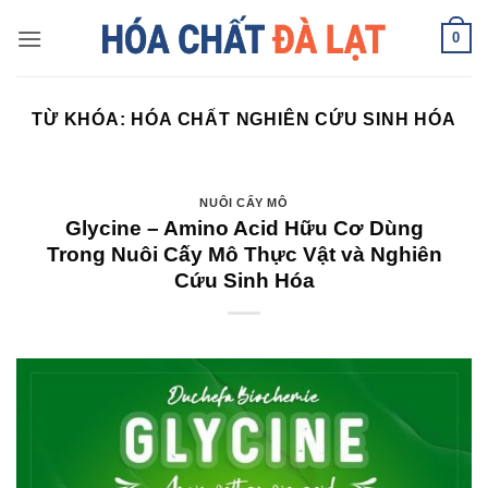
Skip
0
to
content
TỪ KHÓA:
HÓA CHẤT NGHIÊN CỨU SINH HÓA
NUÔI CẤY MÔ
Glycine – Amino Acid Hữu Cơ Dùng
Trong Nuôi Cấy Mô Thực Vật và Nghiên
Cứu Sinh Hóa