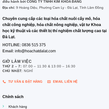
điều hành bởi CÔNG TY TNHH KIM KHOA ĐĂNG
Địa chỉ:
9 Hoàng Diệu, Phường Cam Ly - Đà Lạt, Tỉnh Lâm Đồng
Chuyên cung cấp các loại hóa chất nuôi cấy mô, hóa
chất công nghiệp, hóa chất nông nghiệp, vật tư Khoa
học kỹ thuật và các thiết bị thí nghiệm chất lượng cao tại
Đà Lạt.
HOTLINE:
0836 515 375
Email:
info@hoachatdalat.com
GIỜ LÀM VIỆC
THỨ 2 – 7:
07:00 – 11:30 & 13:00 – 16:30
CHỦ NHẬT:
NGHỈ
TƯ VẤN & ĐẶT HÀNG
EMAIL LIÊN HỆ
Chính sách
Khách hàng