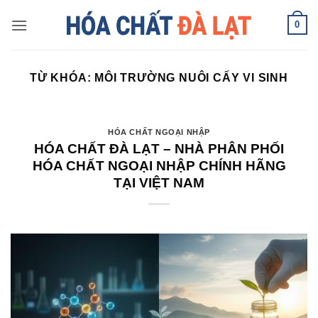
Skip
0
to
content
TỪ KHÓA:
MÔI TRƯỜNG NUÔI CẤY VI SINH
HÓA CHẤT NGOẠI NHẬP
HÓA CHẤT ĐÀ LẠT – NHÀ PHÂN PHỐI
HÓA CHẤT NGOẠI NHẬP CHÍNH HÃNG
TẠI VIỆT NAM