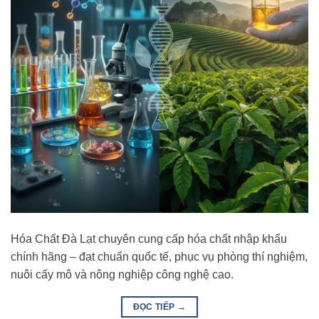
Hóa Chất Đà Lạt chuyên cung cấp hóa chất nhập khẩu
chính hãng – đạt chuẩn quốc tế, phục vụ phòng thí nghiệm,
nuôi cấy mô và nông nghiệp công nghệ cao.
ĐỌC TIẾP
→