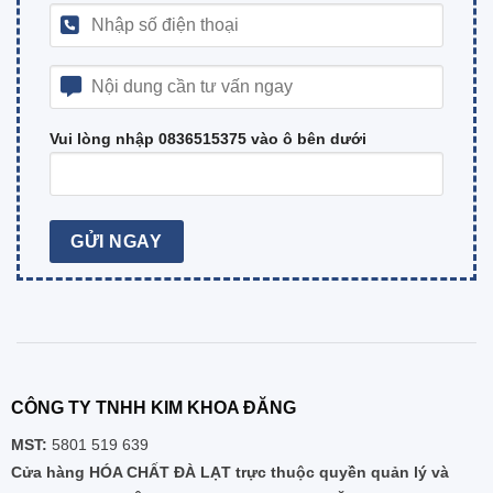
Vui lòng nhập 0836515375 vào ô bên dưới
CÔNG TY TNHH KIM KHOA ĐĂNG
MST:
5801 519 639
Cửa hàng HÓA CHẤT ĐÀ LẠT trực thuộc quyền quản lý và