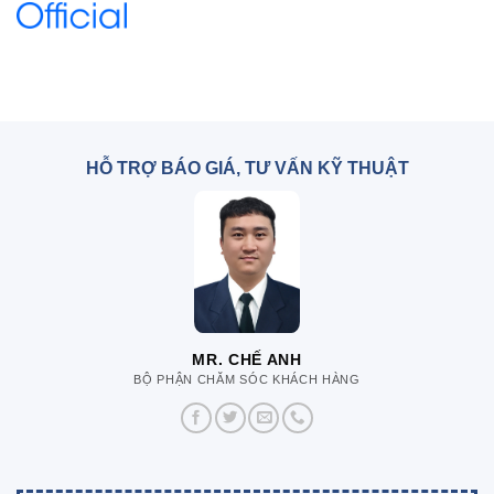
HỖ TRỢ BÁO GIÁ, TƯ VẤN KỸ THUẬT
MR. CHẾ ANH
BỘ PHẬN CHĂM SÓC KHÁCH HÀNG