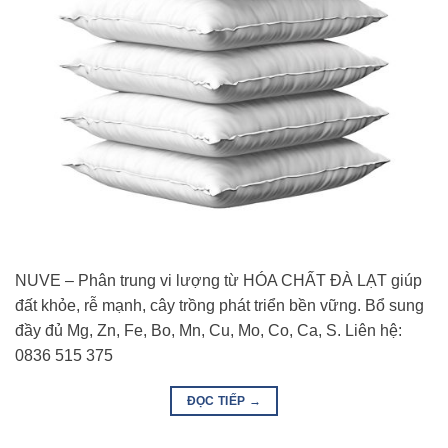
NUVE – Phân trung vi lượng từ HÓA CHẤT ĐÀ LẠT giúp
đất khỏe, rễ mạnh, cây trồng phát triển bền vững. Bổ sung
đầy đủ Mg, Zn, Fe, Bo, Mn, Cu, Mo, Co, Ca, S. Liên hệ:
0836 515 375
ĐỌC TIẾP
→