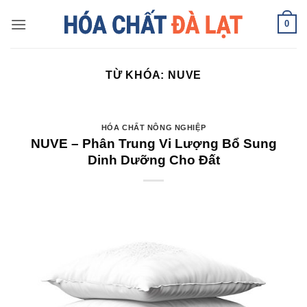
Skip
0
to
content
TỪ KHÓA:
NUVE
HÓA CHẤT NÔNG NGHIỆP
NUVE – Phân Trung Vi Lượng Bổ Sung
Dinh Dưỡng Cho Đất