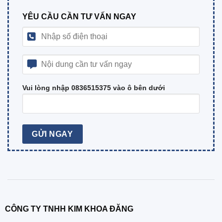
YÊU CẦU CẦN TƯ VẤN NGAY
Vui lòng nhập 0836515375 vào ô bên dưới
CÔNG TY TNHH KIM KHOA ĐĂNG