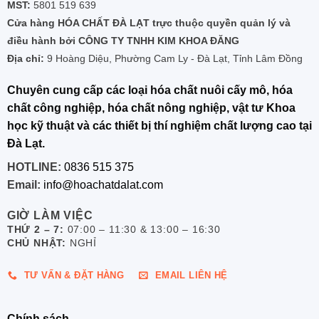
MST:
5801 519 639
Cửa hàng HÓA CHẤT ĐÀ LẠT trực thuộc quyền quản lý và
điều hành bởi CÔNG TY TNHH KIM KHOA ĐĂNG
Địa chỉ:
9 Hoàng Diệu, Phường Cam Ly - Đà Lạt, Tỉnh Lâm Đồng
Chuyên cung cấp các loại hóa chất nuôi cấy mô, hóa
chất công nghiệp, hóa chất nông nghiệp, vật tư Khoa
học kỹ thuật và các thiết bị thí nghiệm chất lượng cao tại
Đà Lạt.
HOTLINE:
0836 515 375
Email:
info@hoachatdalat.com
GIỜ LÀM VIỆC
THỨ 2 – 7:
07:00 – 11:30 & 13:00 – 16:30
CHỦ NHẬT:
NGHỈ
TƯ VẤN & ĐẶT HÀNG
EMAIL LIÊN HỆ
Chính sách