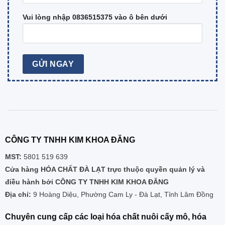
Vui lòng nhập 0836515375 vào ô bên dưới
CÔNG TY TNHH KIM KHOA ĐĂNG
MST:
5801 519 639
Cửa hàng HÓA CHẤT ĐÀ LẠT trực thuộc quyền quản lý và
điều hành bởi CÔNG TY TNHH KIM KHOA ĐĂNG
Địa chỉ:
9 Hoàng Diệu, Phường Cam Ly - Đà Lạt, Tỉnh Lâm Đồng
Chuyên cung cấp các loại hóa chất nuôi cấy mô, hóa