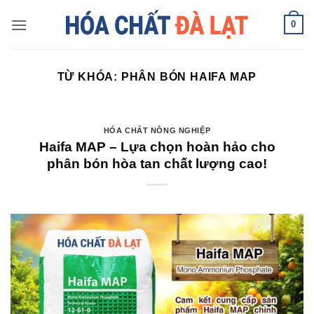
Skip
0
to
content
TỪ KHÓA:
PHÂN BÓN HAIFA MAP
HÓA CHẤT NÔNG NGHIỆP
Haifa MAP – Lựa chọn hoàn hảo cho
phân bón hòa tan chất lượng cao!