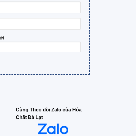
ới
Cùng Theo dõi Zalo của Hóa
Chất Đà Lạt