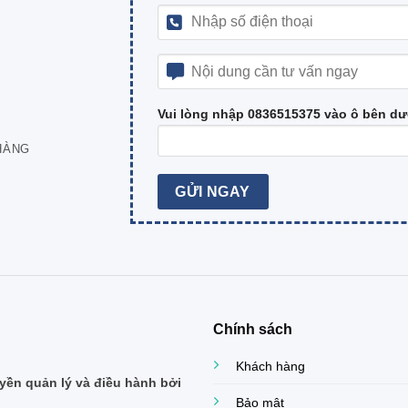
Vui lòng nhập 0836515375 vào ô bên dư
HÀNG
Chính sách
Khách hàng
ền quản lý và điều hành bởi
Bảo mật