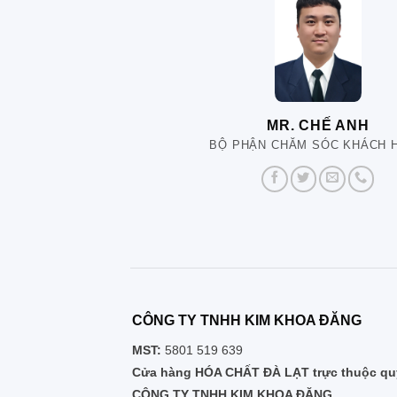
MR. CHẾ ANH
BỘ PHẬN CHĂM SÓC KHÁCH 
CÔNG TY TNHH KIM KHOA ĐĂNG
MST:
5801 519 639
Cửa hàng HÓA CHẤT ĐÀ LẠT trực thuộc quy
CÔNG TY TNHH KIM KHOA ĐĂNG