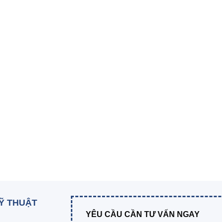
KỸ THUẬT
YÊU CẦU CẦN TƯ VẤN NGAY