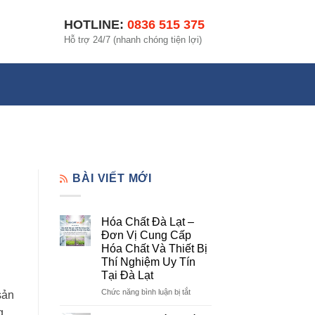
HOTLINE:
0836 515 375
Hỗ trợ 24/7 (nhanh chóng tiện lợi)
BÀI VIẾT MỚI
Hóa Chất Đà Lạt –
Đơn Vị Cung Cấp
Hóa Chất Và Thiết Bị
Thí Nghiệm Uy Tín
Tại Đà Lạt
ở
Chức năng bình luận bị tắt
sản
Hóa
g
Chất