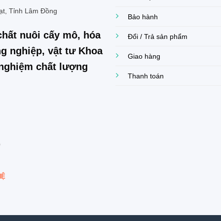
ạt, Tỉnh Lâm Đồng
Bảo hành
chất nuôi cấy mô, hóa
Đổi / Trả sản phẩm
g nghiệp, vật tư Khoa
Giao hàng
í nghiệm chất lượng
Thanh toán
0
HỆ