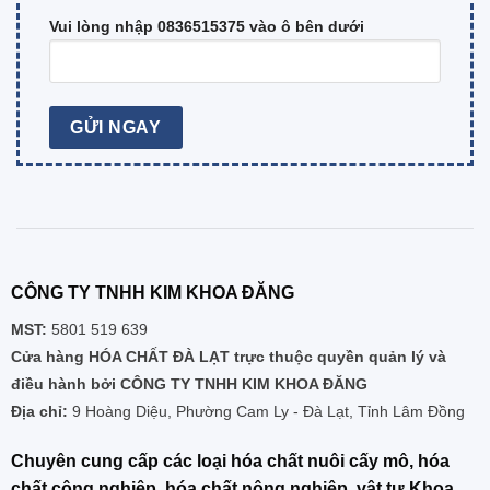
Vui lòng nhập 0836515375 vào ô bên dưới
CÔNG TY TNHH KIM KHOA ĐĂNG
MST:
5801 519 639
Cửa hàng HÓA CHẤT ĐÀ LẠT trực thuộc quyền quản lý và
điều hành bởi CÔNG TY TNHH KIM KHOA ĐĂNG
Địa chỉ:
9 Hoàng Diệu, Phường Cam Ly - Đà Lạt, Tỉnh Lâm Đồng
Chuyên cung cấp các loại hóa chất nuôi cấy mô, hóa
chất công nghiệp, hóa chất nông nghiệp, vật tư Khoa