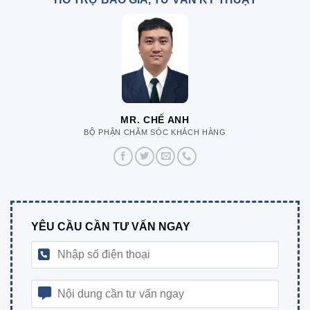
MR. CHẾ ANH
BỘ PHẬN CHĂM SÓC KHÁCH HÀNG
YÊU CẦU CẦN TƯ VẤN NGAY