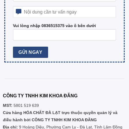
Vui lòng nhập 0836515375 vào ô bên dưới
CÔNG TY TNHH KIM KHOA ĐĂNG
MST:
5801 519 639
Cửa hàng HÓA CHẤT ĐÀ LẠT trực thuộc quyền quản lý và
điều hành bởi CÔNG TY TNHH KIM KHOA ĐĂNG
Địa chỉ:
9 Hoàng Diệu, Phường Cam Ly - Đà Lạt, Tỉnh Lâm Đồng