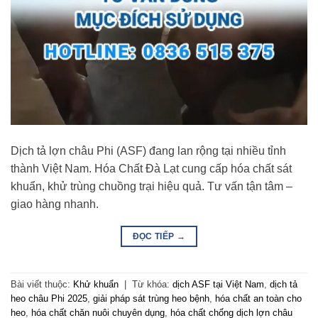
Dịch tả lợn châu Phi (ASF) đang lan rộng tại nhiều tỉnh
thành Việt Nam. Hóa Chất Đà Lạt cung cấp hóa chất sát
khuẩn, khử trùng chuồng trại hiệu quả. Tư vấn tận tâm –
giao hàng nhanh.
ĐỌC TIẾP
→
Bài viết thuộc:
Khử khuẩn
|
Từ khóa:
dịch ASF tại Việt Nam
,
dịch tả
heo châu Phi 2025
,
giải pháp sát trùng heo bệnh
,
hóa chất an toàn cho
heo
,
hóa chất chăn nuôi chuyên dụng
,
hóa chất chống dịch lợn châu