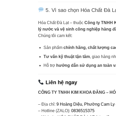
5. Vì sao chọn Hóa Chất Đà L
Hóa Chất Đà Lạt – thuộc
Công ty TNHH 
lý nước và vệ sinh công nghiệp hàng đ
Chúng tôi cam kết:
Sản phẩm
chính hãng, chất lượng cao
Tư vấn kỹ thuật tận tâm
, giao hàng n
Hỗ trợ
hướng dẫn sử dụng an toàn v
Liên hệ ngay
CÔNG TY TNHH KIM KHOA ĐĂNG – HÓ
– Địa chỉ:
9 Hoàng Diệu, Phường Cam Ly –
– Hotline (ZALO):
0836515375