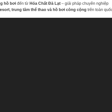
ng hồ bơi
đến từ
Hóa Chất Đà Lạt
– giải pháp chuyên nghiệp
esort, trung tâm thể thao và hồ bơi công cộng
trên toàn quốc