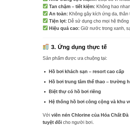
Tan chậm – tiết kiệm:
Không hao nhanh
An toàn:
Không gây kích ứng da, thân 
Tiện lợi:
Dễ sử dụng cho mọi hệ thống h
Hiệu quả cao:
Giữ nước trong xanh, s
3. Ứng dụng thực tế
Sản phẩm được ưa chuộng tại:
Hồ bơi khách sạn – resort cao cấp
Hồ bơi trung tâm thể thao – trường 
Biệt thự có hồ bơi riêng
Hệ thống hồ bơi công cộng và khu vui
Với
viên nén Chlorine của Hóa Chất Đà 
tuyệt đối
cho người bơi.