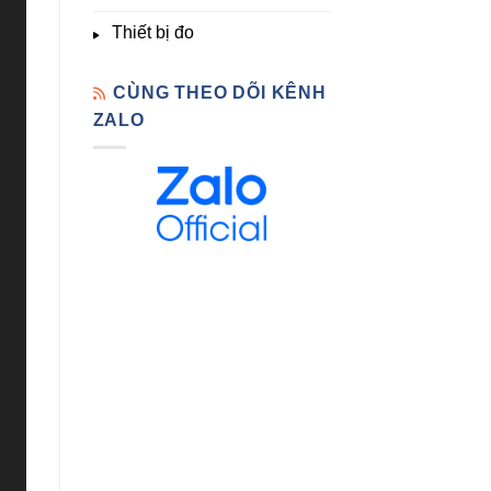
Thiết bị đo
CÙNG THEO DÕI KÊNH
ZALO