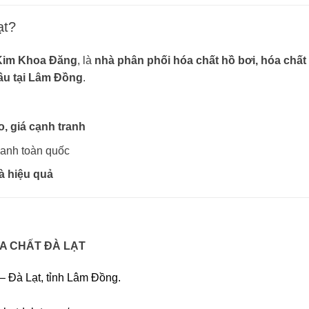
ạt?
Kim Khoa Đăng
, là
nhà phân phối hóa chất hồ bơi, hóa chất
ầu tại Lâm Đồng
.
, giá cạnh tranh
hanh toàn quốc
à hiệu quả
A CHẤT ĐÀ LẠT
 Đà Lạt, tỉnh Lâm Đồng.