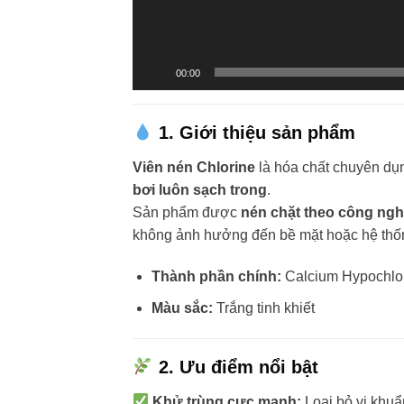
00:00
1. Giới thiệu sản phẩm
Viên nén Chlorine
là hóa chất chuyên d
bơi luôn sạch trong
.
Sản phẩm được
nén chặt theo công ngh
không ảnh hưởng đến bề mặt hoặc hệ thốn
Thành phần chính:
Calcium Hypochlori
Màu sắc:
Trắng tinh khiết
2. Ưu điểm nổi bật
Khử trùng cực mạnh:
Loại bỏ vi khuẩ