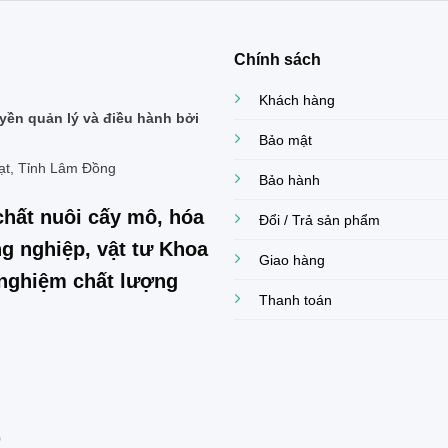
Chính sách
Khách hàng
ền quản lý và điều hành bởi
Bảo mật
ạt, Tỉnh Lâm Đồng
Bảo hành
chất nuôi cấy mô, hóa
Đổi / Trả sản phẩm
g nghiệp, vật tư Khoa
Giao hàng
í nghiệm chất lượng
Thanh toán
0