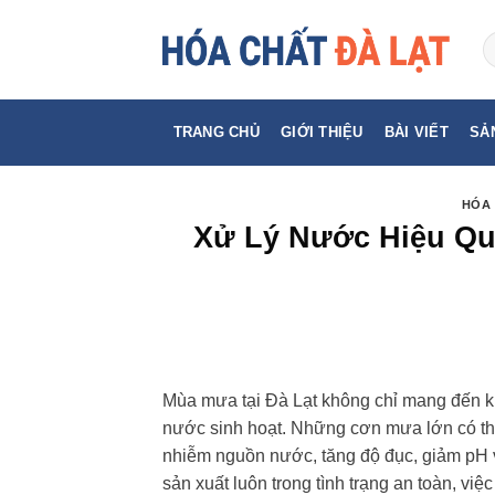
Skip
to
content
TRANG CHỦ
GIỚI THIỆU
BÀI VIẾT
SẢ
HÓA 
Xử Lý Nước Hiệu Qu
Mùa mưa tại Đà Lạt không chỉ mang đến k
nước sinh hoạt. Những cơn mưa lớn có thể 
nhiễm nguồn nước, tăng độ đục, giảm pH v
sản xuất luôn trong tình trạng an toàn, vi