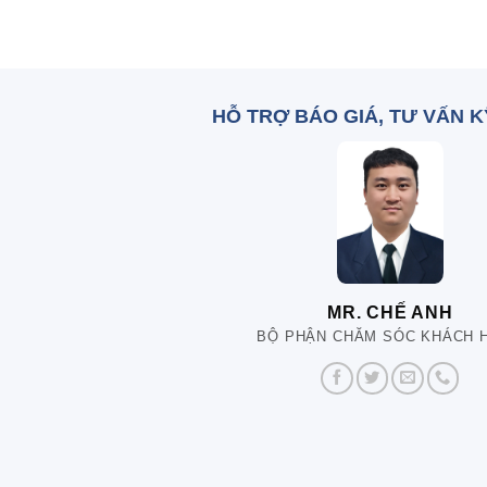
HỖ TRỢ BÁO GIÁ, TƯ VẤN 
MR. CHẾ ANH
BỘ PHẬN CHĂM SÓC KHÁCH 