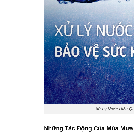
Xử Lý Nước Hiệu Q
Những Tác Động Của Mùa Mưa