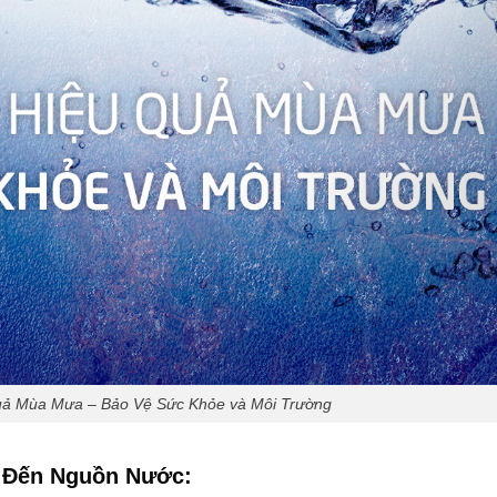
uả Mùa Mưa – Bảo Vệ Sức Khỏe và Môi Trường
 Đến Nguồn Nước: