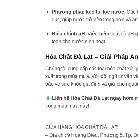
Phương pháp keo tụ, lọc nước
: Các 
đục, giúp nước trở nên trong hơn và an
Điều chỉnh pH
: Việc kiểm soát độ pH 
toàn cho nước sinh hoạt.
Hóa Chất Đà Lạt – Giải Pháp 
Chúng tôi cung cấp các loại hóa chất xử 
xuất trong mùa mưa. Với đội ngũ tư vấn vi
bảo vệ sức khỏe gia đình và giữ cho nguồ
Liên hệ Hóa Chất Đà Lạt ngay hôm 
trong mùa mưa này!
———
CỬA HÀNG HÓA CHẤT ĐÀ LẠT:
– Địa chỉ: 9 Hoàng Diệu, Phường 5, Tp. Đ