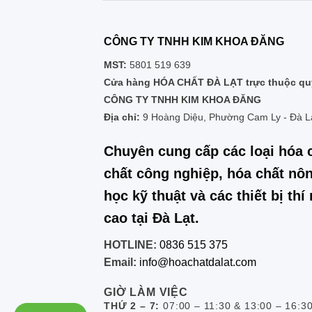
CÔNG TY TNHH KIM KHOA ĐĂNG
MST:
5801 519 639
Cửa hàng HÓA CHẤT ĐÀ LẠT trực thuộc quy
CÔNG TY TNHH KIM KHOA ĐĂNG
Địa chỉ:
9 Hoàng Diệu, Phường Cam Ly - Đà L
Chuyên cung cấp các loại hóa 
chất công nghiệp, hóa chất nôn
học kỹ thuật và các thiết bị th
cao tại Đà Lạt.
HOTLINE:
0836 515 375
Email:
info@hoachatdalat.com
GIỜ LÀM VIỆC
THỨ 2 – 7:
07:00 – 11:30 & 13:00 – 16:3