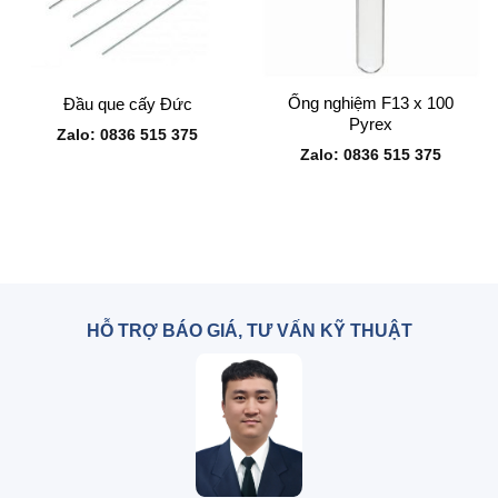
Ống nghiệm F13 x 100
Đầu que cấy Đức
Pyrex
Zalo: 0836 515 375
Zalo: 0836 515 375
HỖ TRỢ BÁO GIÁ, TƯ VẤN KỸ THUẬT