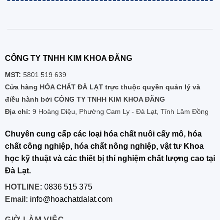
CÔNG TY TNHH KIM KHOA ĐĂNG
MST:
5801 519 639
Cửa hàng HÓA CHẤT ĐÀ LẠT trực thuộc quyền quản lý và
điều hành bởi CÔNG TY TNHH KIM KHOA ĐĂNG
Địa chỉ:
9 Hoàng Diệu, Phường Cam Ly - Đà Lạt, Tỉnh Lâm Đồng
Chuyên cung cấp các loại hóa chất nuôi cấy mô, hóa
chất công nghiệp, hóa chất nông nghiệp, vật tư Khoa
học kỹ thuật và các thiết bị thí nghiệm chất lượng cao tại
Đà Lạt.
HOTLINE:
0836 515 375
Email:
info@hoachatdalat.com
GIỜ LÀM VIỆC