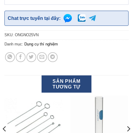
Chat trực tuyến tại đây:
SKU:
ONGNO25VN
Danh mục:
Dụng cụ thí nghiệm
SẢN PHẨM
TƯƠNG TỰ