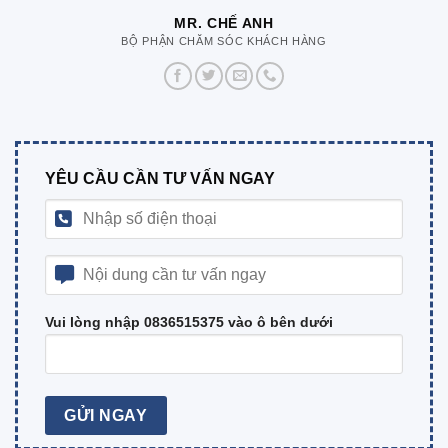
MR. CHẾ ANH
BỘ PHẬN CHĂM SÓC KHÁCH HÀNG
YÊU CẦU CẦN TƯ VẤN NGAY
Vui lòng nhập 0836515375 vào ô bên dưới