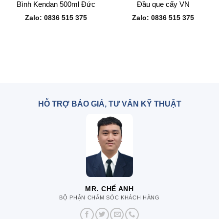
Bình Kendan 500ml Đức
Đầu que cấy VN
Zalo: 0836 515 375
Zalo: 0836 515 375
HỖ TRỢ BÁO GIÁ, TƯ VẤN KỸ THUẬT
MR. CHẾ ANH
BỘ PHẬN CHĂM SÓC KHÁCH HÀNG