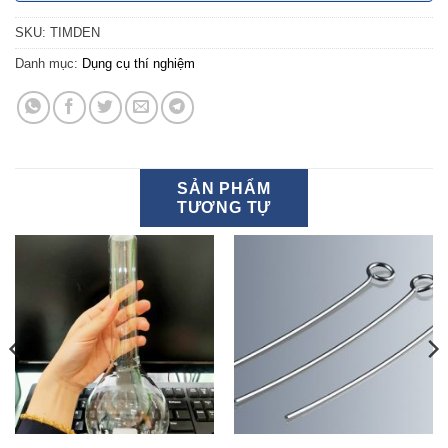
SKU:
TIMDEN
Danh mục:
Dụng cụ thí nghiệm
SẢN PHẨM
TƯƠNG TỰ