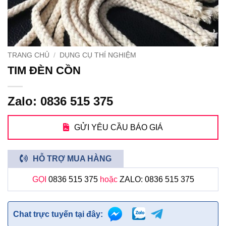
TRANG CHỦ
/
DỤNG CỤ THÍ NGHIỆM
TIM ĐÈN CỒN
Zalo: 0836 515 375
GỬI YÊU CẦU BÁO GIÁ
HỖ TRỢ MUA HÀNG
GỌI
0836 515 375
hoặc
ZALO: 0836 515 375
Chat trực tuyến tại đây: