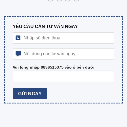
YÊU CẦU CẦN TƯ VẤN NGAY
Vui lòng nhập 0836515375 vào ô bên dưới