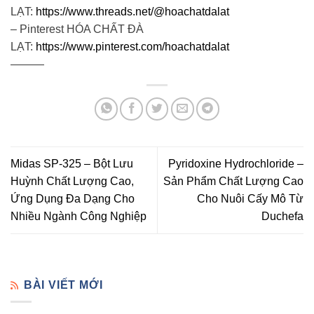
LẠT:
https://www.threads.net/@hoachatdalat
– Pinterest HÓA CHẤT ĐÀ
LẠT:
https://www.pinterest.com/hoachatdalat
———
Midas SP-325 – Bột Lưu
Pyridoxine Hydrochloride –
Huỳnh Chất Lượng Cao,
Sản Phẩm Chất Lượng Cao
Ứng Dụng Đa Dạng Cho
Cho Nuôi Cấy Mô Từ
Nhiều Ngành Công Nghiệp
Duchefa
BÀI VIẾT MỚI