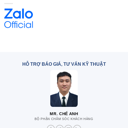
HỖ TRỢ BÁO GIÁ, TƯ VẤN KỸ THUẬT
MR. CHẾ ANH
BỘ PHẬN CHĂM SÓC KHÁCH HÀNG