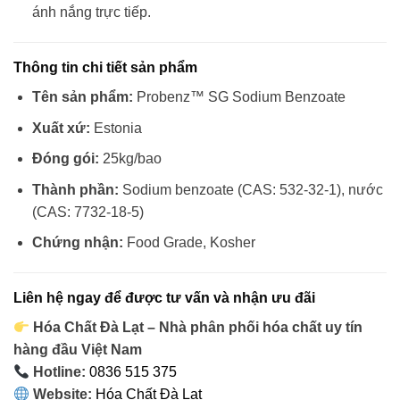
ánh nắng trực tiếp.
Thông tin chi tiết sản phẩm
Tên sản phẩm:
Probenz™ SG Sodium Benzoate
Xuất xứ:
Estonia
Đóng gói:
25kg/bao
Thành phần:
Sodium benzoate (CAS: 532-32-1), nước
(CAS: 7732-18-5)
Chứng nhận:
Food Grade, Kosher
Liên hệ ngay để được tư vấn và nhận ưu đãi
Hóa Chất Đà Lạt – Nhà phân phối hóa chất uy tín
hàng đầu Việt Nam
Hotline:
0836 515 375
Website:
Hóa Chất Đà Lạt