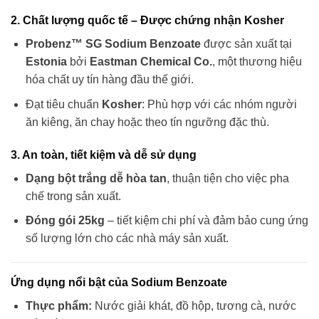
2. Chất lượng quốc tế – Được chứng nhận Kosher
Probenz™ SG Sodium Benzoate
được sản xuất tại
Estonia
bởi
Eastman Chemical Co.
, một thương hiệu
hóa chất uy tín hàng đầu thế giới.
Đạt tiêu chuẩn
Kosher
: Phù hợp với các nhóm người
ăn kiêng, ăn chay hoặc theo tín ngưỡng đặc thù.
3. An toàn, tiết kiệm và dễ sử dụng
Dạng bột trắng dễ hòa tan
, thuận tiện cho việc pha
chế trong sản xuất.
Đóng gói 25kg
– tiết kiệm chi phí và đảm bảo cung ứng
số lượng lớn cho các nhà máy sản xuất.
Ứng dụng nổi bật của Sodium Benzoate
Thực phẩm:
Nước giải khát, đồ hộp, tương cà, nước