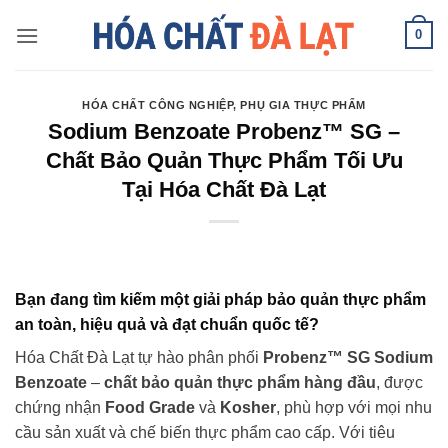
Skip
0
to
content
HÓA CHẤT CÔNG NGHIỆP
,
PHỤ GIA THỰC PHẨM
Sodium Benzoate Probenz™ SG –
Chất Bảo Quản Thực Phẩm Tối Ưu
Tại Hóa Chất Đà Lạt
Bạn đang tìm kiếm một giải pháp bảo quản thực phẩm
an toàn, hiệu quả và đạt chuẩn quốc tế?
Hóa Chất Đà Lạt tự hào phân phối
Probenz™ SG Sodium
Benzoate
–
chất bảo quản thực phẩm hàng đầu
, được
chứng nhận
Food Grade
và
Kosher
, phù hợp với mọi nhu
cầu sản xuất và chế biến thực phẩm cao cấp. Với tiêu