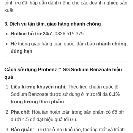
trình ưu đãi hấp dẫn dành riêng cho các doanh nghiệp sản
xuất.
3. Dịch vụ tận tâm, giao hàng nhanh chóng
Hotline hỗ trợ 24/7:
0836 515 375
Hệ thống giao hàng toàn quốc, đảm bảo
nhanh chóng,
đúng hẹn
.
Cách sử dụng Probenz™ SG Sodium Benzoate hiệu
quả
Liều lượng khuyến nghị:
Theo tiêu chuẩn quốc tế,
Sodium Benzoate được sử dụng ở mức tối đa
0.1%
trọng lượng thực phẩm.
Pha chế:
Hòa tan hoàn toàn trong sản phẩm có độ pH
dưới 4.5 để đạt hiệu quả tối ưu.
Bảo quản:
Lưu trữ ở nơi khô ráo, thoáng mát và tránh