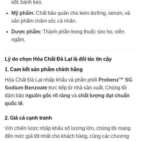
sốt, bánh kẹo.
Mỹ phẩm:
Chất bảo quản cho kem dưỡng, serum, và
sản phẩm chăm sóc cá nhân.
Dược phẩm:
Thành phần trong thuốc siro ho, viên
ngậm.
Lý do chọn Hóa Chất Đà Lạt là đối tác tin cậy
1. Cam kết sản phẩm chính hãng
Hóa Chất Đà Lạt nhập khẩu và phân phối
Probenz™ SG
Sodium Benzoate
trực tiếp từ nhà sản xuất. Chúng tôi
đảm bảo
nguồn gốc rõ ràng
và
chất lượng đạt chuẩn
quốc tế
.
2. Giá cả cạnh tranh
Với chiến lược nhập khẩu số lượng lớn, chúng tôi mang
đến mức giá tốt nhất cho khách hàng, cùng các chương