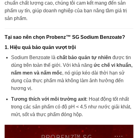
chuẩn chất lượng cao, chúng tôi cam kết mang đến sản
phẩm uy tín, giúp doanh nghiệp của bạn nâng tầm giá trị
sản phẩm.
Tại sao nên chọn Probenz™ SG Sodium Benzoate?
1. Hiệu quả bảo quản vượt trội
Sodium Benzoate là
chất bảo quản tự nhiên
được tin
dùng trên toàn thế giới. Với khả năng
ức chế vi khuẩn,
nấm men và nấm mốc
, nó giúp kéo dài thời hạn sử
dụng của thực phẩm mà không làm ảnh hưởng đến
hương vị.
Tương thích với môi trường axit
: Hoạt động tốt nhất
trong các sản phẩm có độ pH < 4.5 như nước giải khát,
mứt, sốt và thực phẩm đóng hộp.