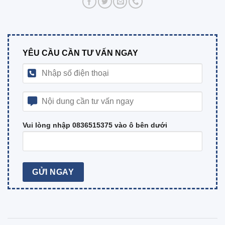
YÊU CẦU CẦN TƯ VẤN NGAY
Vui lòng nhập 0836515375 vào ô bên dưới