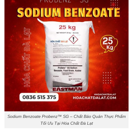
Sodium Benzoate Probenz™ SG – Chất Bảo Quản Thực Phẩm
Tối Ưu Tại Hóa Chất Đà Lạt