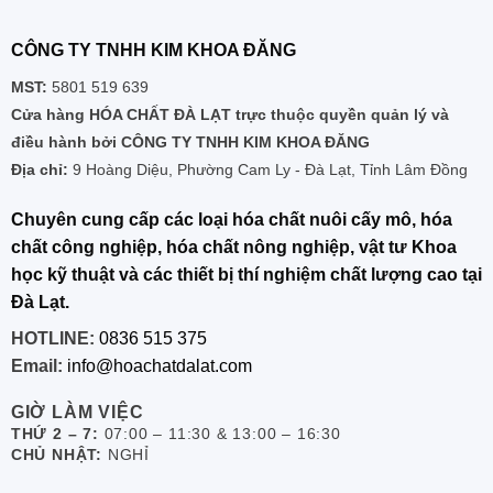
CÔNG TY TNHH KIM KHOA ĐĂNG
MST:
5801 519 639
Cửa hàng HÓA CHẤT ĐÀ LẠT trực thuộc quyền quản lý và
điều hành bởi CÔNG TY TNHH KIM KHOA ĐĂNG
Địa chỉ:
9 Hoàng Diệu, Phường Cam Ly - Đà Lạt, Tỉnh Lâm Đồng
Chuyên cung cấp các loại hóa chất nuôi cấy mô, hóa
chất công nghiệp, hóa chất nông nghiệp, vật tư Khoa
học kỹ thuật và các thiết bị thí nghiệm chất lượng cao tại
Đà Lạt.
HOTLINE:
0836 515 375
Email:
info@hoachatdalat.com
GIỜ LÀM VIỆC
THỨ 2 – 7:
07:00 – 11:30 & 13:00 – 16:30
CHỦ NHẬT:
NGHỈ