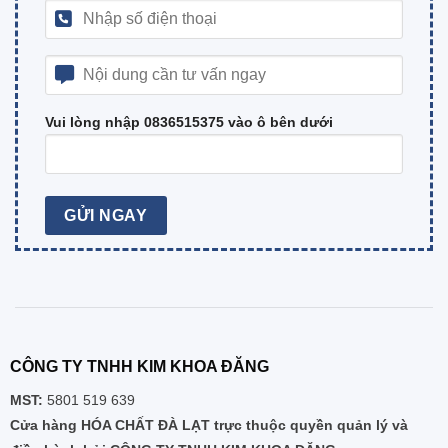
Vui lòng nhập 0836515375 vào ô bên dưới
CÔNG TY TNHH KIM KHOA ĐĂNG
MST:
5801 519 639
Cửa hàng HÓA CHẤT ĐÀ LẠT trực thuộc quyền quản lý và