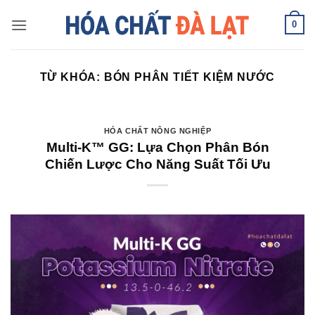
Skip
0
to
content
TỪ KHÓA:
BÓN PHÂN TIẾT KIỆM NƯỚC
HÓA CHẤT NÔNG NGHIỆP
Multi-K™ GG: Lựa Chọn Phân Bón
Chiến Lược Cho Năng Suất Tối Ưu