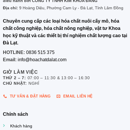
điều hành bởi CÔNG TY TNHH KIM KHOA ĐĂNG
Địa chỉ:
9 Hoàng Diệu, Phường Cam Ly - Đà Lạt, Tỉnh Lâm Đồng
Chuyên cung cấp các loại hóa chất nuôi cấy mô, hóa
chất công nghiệp, hóa chất nông nghiệp, vật tư Khoa
học kỹ thuật và các thiết bị thí nghiệm chất lượng cao tại
Đà Lạt.
HOTLINE:
0836 515 375
Email:
info@hoachatdalat.com
GIỜ LÀM VIỆC
THỨ 2 – 7:
07:00 – 11:30 & 13:00 – 16:30
CHỦ NHẬT:
NGHỈ
TƯ VẤN & ĐẶT HÀNG
EMAIL LIÊN HỆ
Chính sách
Khách hàng