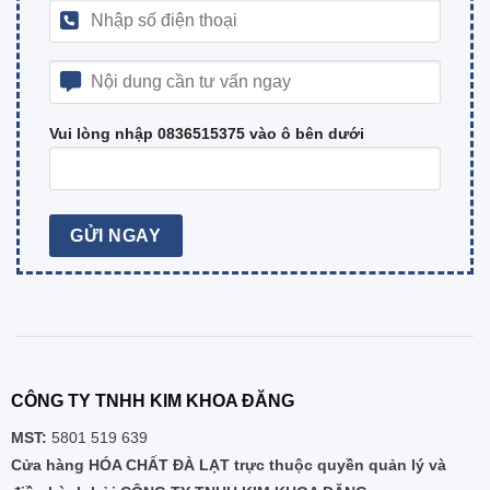
Vui lòng nhập 0836515375 vào ô bên dưới
CÔNG TY TNHH KIM KHOA ĐĂNG
MST:
5801 519 639
Cửa hàng HÓA CHẤT ĐÀ LẠT trực thuộc quyền quản lý và