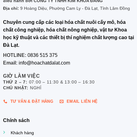
điều hành bởi CÔNG TY TNHH KIM KHOA ĐĂNG
Địa chỉ:
9 Hoàng Diệu, Phường Cam Ly - Đà Lạt, Tỉnh Lâm Đồng
Chuyên cung cấp các loại hóa chất nuôi cấy mô, hóa
chất công nghiệp, hóa chất nông nghiệp, vật tư Khoa
học kỹ thuật và các thiết bị thí nghiệm chất lượng cao tại
Đà Lạt.
HOTLINE:
0836 515 375
Email:
info@hoachatdalat.com
GIỜ LÀM VIỆC
THỨ 2 – 7:
07:00 – 11:30 & 13:00 – 16:30
CHỦ NHẬT:
NGHỈ
TƯ VẤN & ĐẶT HÀNG
EMAIL LIÊN HỆ
Chính sách
Khách hàng