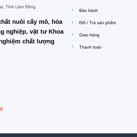
ạt, Tỉnh Lâm Đồng
Bảo hành
chất nuôi cấy mô, hóa
Đổi / Trả sản phẩm
g nghiệp, vật tư Khoa
Giao hàng
í nghiệm chất lượng
Thanh toán
0
HỆ