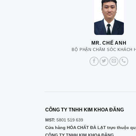
MR. CHẾ ANH
BỘ PHẬN CHĂM SÓC KHÁCH 
CÔNG TY TNHH KIM KHOA ĐĂNG
MST:
5801 519 639
Cửa hàng HÓA CHẤT ĐÀ LẠT trực thuộc quy
CÔNG TY TNHH KIM KHOA ĐĂNG