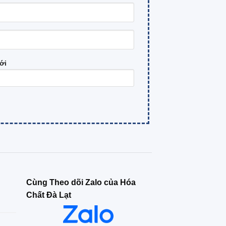
ới
Cùng Theo dõi Zalo của Hóa
Chất Đà Lạt