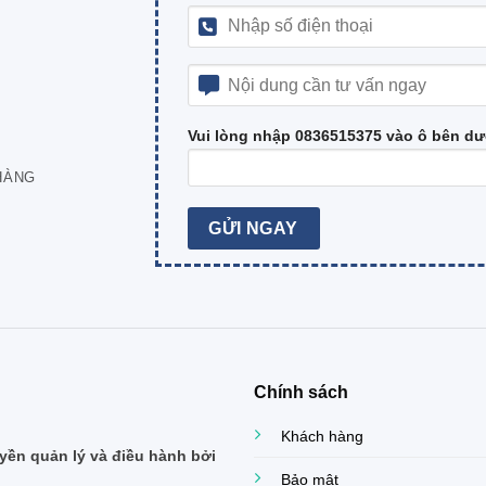
Vui lòng nhập 0836515375 vào ô bên dư
HÀNG
Chính sách
Khách hàng
ền quản lý và điều hành bởi
Bảo mật