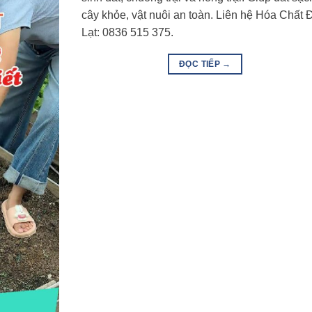
cây khỏe, vật nuôi an toàn. Liên hệ Hóa Chất 
Lạt: 0836 515 375.
ĐỌC TIẾP
→