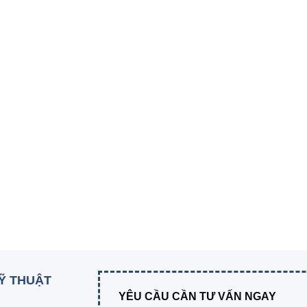
KỸ THUẬT
YÊU CẦU CẦN TƯ VẤN NGAY