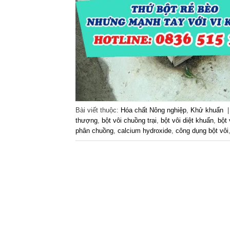
Bài viết thuộc:
Hóa chất Nông nghiệp
,
Khử khuẩn
thượng
,
bột vôi chuồng trại
,
bột vôi diệt khuẩn
,
bột 
phân chuồng
,
calcium hydroxide
,
công dụng bột vôi