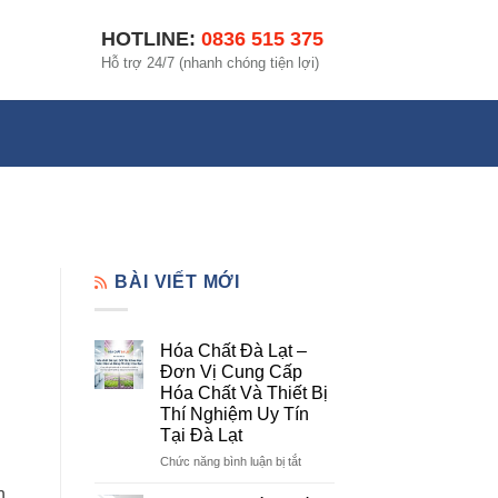
HOTLINE:
0836 515 375
Hỗ trợ 24/7 (nhanh chóng tiện lợi)
BÀI VIẾT MỚI
Hóa Chất Đà Lạt –
Đơn Vị Cung Cấp
Hóa Chất Và Thiết Bị
Thí Nghiệm Uy Tín
Tại Đà Lạt
ở
Chức năng bình luận bị tắt
Hóa
h,
Chất