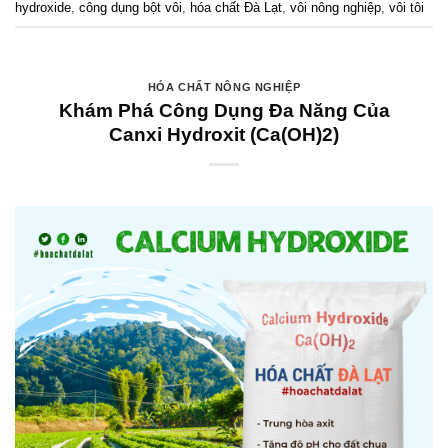
hydroxide
,
công dụng bột vôi
,
hóa chất Đà Lạt
,
vôi nông nghiệp
,
vôi tôi
HÓA CHẤT NÔNG NGHIỆP
Khám Phá Công Dụng Đa Năng Của
Canxi Hydroxit (Ca(OH)2)