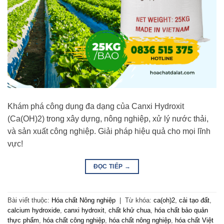
Khám phá công dụng đa dạng của Canxi Hydroxit
(Ca(OH)2) trong xây dựng, nông nghiệp, xử lý nước thải,
và sản xuất công nghiệp. Giải pháp hiệu quả cho mọi lĩnh
vực!
ĐỌC TIẾP
→
Bài viết thuộc:
Hóa chất Nông nghiệp
|
Từ khóa:
ca(oh)2
,
cải tạo đất
,
calcium hydroxide
,
canxi hydroxit
,
chất khử chua
,
hóa chất bảo quản
thực phẩm
,
hóa chất công nghiệp
,
hóa chất nông nghiệp
,
hóa chất Việt