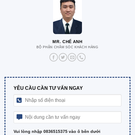
MR. CHẾ ANH
BỘ PHẬN CHĂM SÓC KHÁCH HÀNG
YÊU CẦU CẦN TƯ VẤN NGAY
Vui lòng nhập 0836515375 vào ô bên dưới