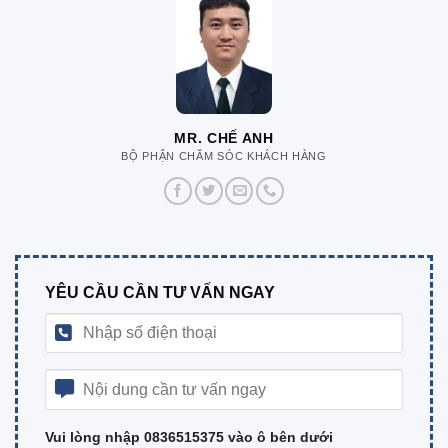
MR. CHẾ ANH
BỘ PHẬN CHĂM SÓC KHÁCH HÀNG
YÊU CẦU CẦN TƯ VẤN NGAY
Vui lòng nhập 0836515375 vào ô bên dưới