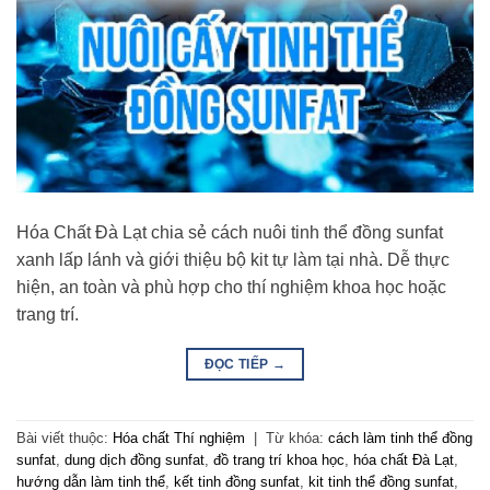
Hóa Chất Đà Lạt chia sẻ cách nuôi tinh thể đồng sunfat
xanh lấp lánh và giới thiệu bộ kit tự làm tại nhà. Dễ thực
hiện, an toàn và phù hợp cho thí nghiệm khoa học hoặc
trang trí.
ĐỌC TIẾP
→
Bài viết thuộc:
Hóa chất Thí nghiệm
|
Từ khóa:
cách làm tinh thể đồng
sunfat
,
dung dịch đồng sunfat
,
đồ trang trí khoa học
,
hóa chất Đà Lạt
,
hướng dẫn làm tinh thể
,
kết tinh đồng sunfat
,
kit tinh thể đồng sunfat
,