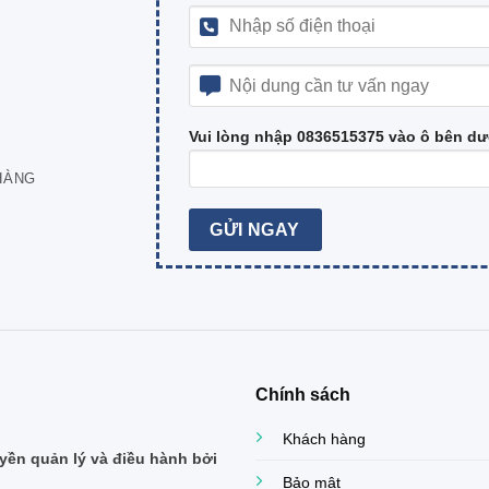
Vui lòng nhập 0836515375 vào ô bên dư
HÀNG
Chính sách
Khách hàng
ền quản lý và điều hành bởi
Bảo mật