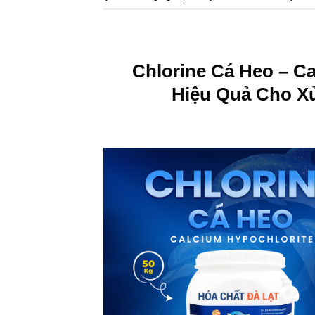
Chlorine Cá Heo – Ca
Hiệu Quả Cho Xử