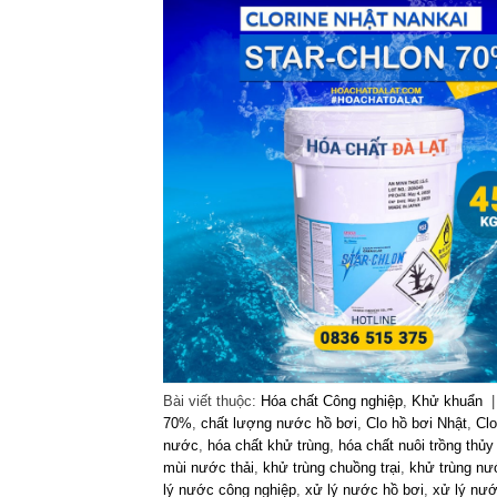
Bài viết thuộc:
Hóa chất Công nghiệp
,
Khử khuẩn
70%
,
chất lượng nước hồ bơi
,
Clo hồ bơi Nhật
,
Cl
nước
,
hóa chất khử trùng
,
hóa chất nuôi trồng thủy
mùi nước thải
,
khử trùng chuồng trại
,
khử trùng nư
lý nước công nghiệp
,
xử lý nước hồ bơi
,
xử lý nướ