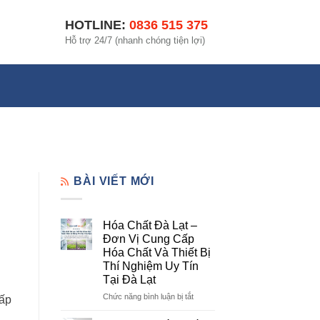
HOTLINE:
0836 515 375
Hỗ trợ 24/7 (nhanh chóng tiện lợi)
BÀI VIẾT MỚI
Hóa Chất Đà Lạt –
Đơn Vị Cung Cấp
Hóa Chất Và Thiết Bị
Thí Nghiệm Uy Tín
Tại Đà Lạt
ở
Chức năng bình luận bị tắt
cấp
Hóa
Chất