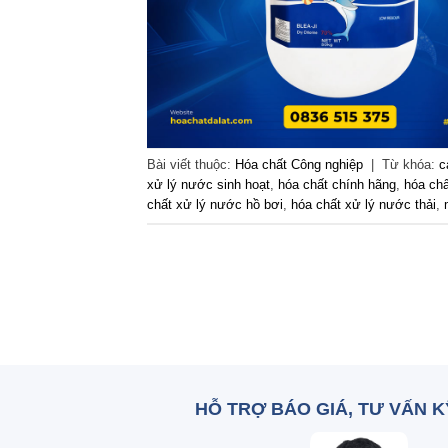
Bài viết thuộc:
Hóa chất Công nghiệp
|
Từ khóa:
c
xử lý nước sinh hoạt
,
hóa chất chính hãng
,
hóa chấ
chất xử lý nước hồ bơi
,
hóa chất xử lý nước thải
,
HỖ TRỢ BÁO GIÁ, TƯ VẤN 