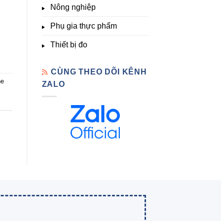
Nông nghiệp
Phụ gia thực phẩm
Thiết bị đo
CÙNG THEO DÕI KÊNH
ne
ZALO