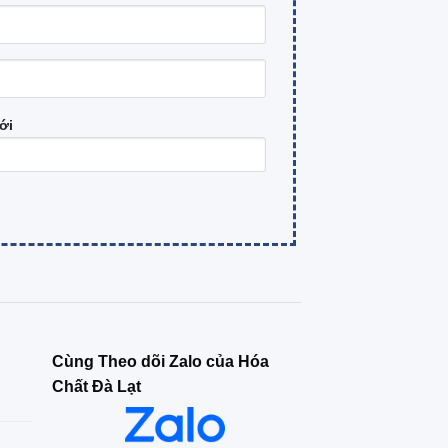
ới
Cùng Theo dõi Zalo của Hóa
Chất Đà Lạt