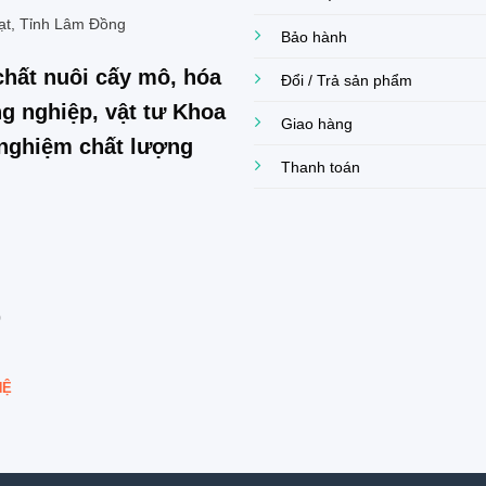
ạt, Tỉnh Lâm Đồng
Bảo hành
chất nuôi cấy mô, hóa
Đổi / Trả sản phẩm
g nghiệp, vật tư Khoa
Giao hàng
í nghiệm chất lượng
Thanh toán
0
HỆ