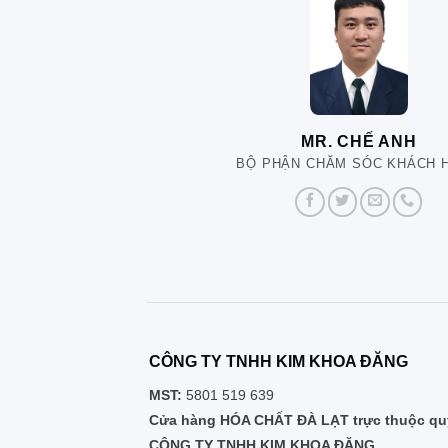
MR. CHẾ ANH
BỘ PHẬN CHĂM SÓC KHÁCH 
CÔNG TY TNHH KIM KHOA ĐĂNG
MST:
5801 519 639
Cửa hàng HÓA CHẤT ĐÀ LẠT trực thuộc quy
CÔNG TY TNHH KIM KHOA ĐĂNG