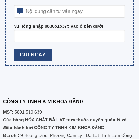
Vui lòng nhập 0836515375 vào ô bên dưới
CÔNG TY TNHH KIM KHOA ĐĂNG
MST:
5801 519 639
Cửa hàng HÓA CHẤT ĐÀ LẠT trực thuộc quyền quản lý và
điều hành bởi CÔNG TY TNHH KIM KHOA ĐĂNG
Địa chỉ:
9 Hoàng Diệu, Phường Cam Ly - Đà Lạt, Tỉnh Lâm Đồng