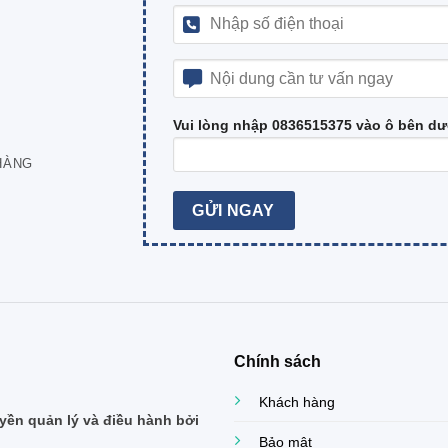
Vui lòng nhập 0836515375 vào ô bên dư
HÀNG
Chính sách
Khách hàng
ền quản lý và điều hành bởi
Bảo mật