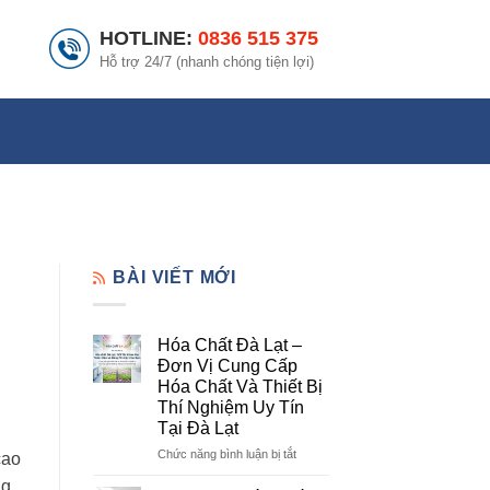
HOTLINE:
0836 515 375
Hỗ trợ 24/7 (nhanh chóng tiện lợi)
BÀI VIẾT MỚI
Hóa Chất Đà Lạt –
Đơn Vị Cung Cấp
Hóa Chất Và Thiết Bị
Thí Nghiệm Uy Tín
Tại Đà Lạt
ở
Chức năng bình luận bị tắt
cao
Hóa
ng
Chất