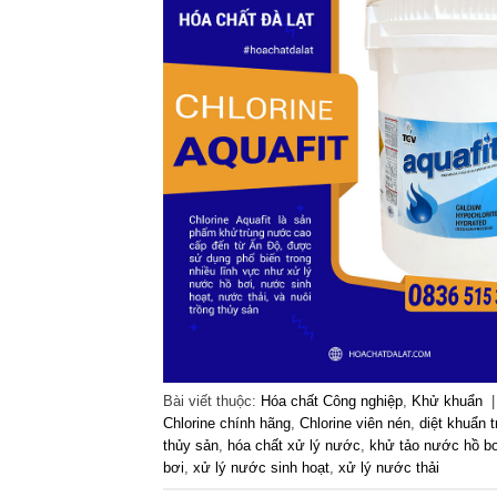
Bài viết thuộc:
Hóa chất Công nghiệp
,
Khử khuẩn
Chlorine chính hãng
,
Chlorine viên nén
,
diệt khuẩn 
thủy sản
,
hóa chất xử lý nước
,
khử tảo nước hồ b
bơi
,
xử lý nước sinh hoạt
,
xử lý nước thải