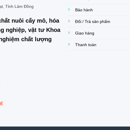
ạt, Tỉnh Lâm Đồng
Bảo hành
chất nuôi cấy mô, hóa
Đổi / Trả sản phẩm
g nghiệp, vật tư Khoa
Giao hàng
í nghiệm chất lượng
Thanh toán
0
HỆ