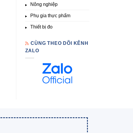
Nông nghiệp
Phụ gia thực phẩm
Thiết bị đo
CÙNG THEO DÕI KÊNH
ZALO