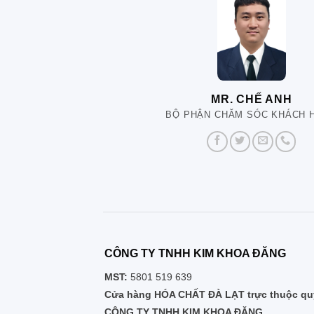
MR. CHẾ ANH
BỘ PHẬN CHĂM SÓC KHÁCH 
CÔNG TY TNHH KIM KHOA ĐĂNG
MST:
5801 519 639
Cửa hàng HÓA CHẤT ĐÀ LẠT trực thuộc quy
CÔNG TY TNHH KIM KHOA ĐĂNG