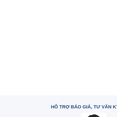
HỖ TRỢ BÁO GIÁ, TƯ VẤN 