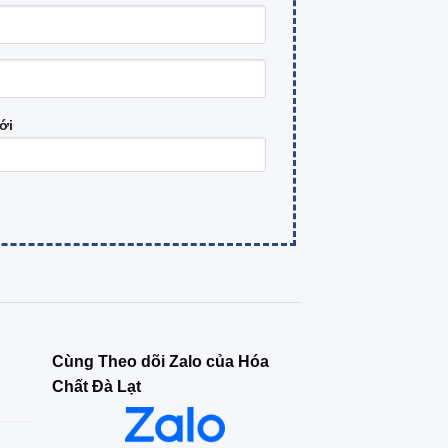
ới
Cùng Theo dõi Zalo của Hóa
Chất Đà Lạt