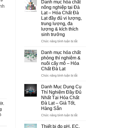
Danh mục hóa chất
Đà
inh
nông nghiệp tại Đà
Lạt
Lạt – Hóa Chất Đà
–
Lạt đầy đủ vi lượng,
Đơn
trung lượng, đa
Vị
lượng & kích thích
Cung
sinh trưởng
Cấp
Hóa
ở
Chức năng bình luận bị tắt
Chất
Danh
Và
mục
Danh mục hóa chất
Thiết
hóa
phòng thí nghiệm &
Bị
chất
nuôi cấy mô – Hóa
Thí
nông
Chất Đà Lạt
Nghiệm
nghiệp
Uy
tại
ở
Chức năng bình luận bị tắt
Tín
Đà
Danh
Tại
Lạt
mục
Danh Mục Dụng Cụ
Đà
–
hóa
Thí Nghiệm Đầy Đủ
Lạt
Hóa
chất
Nhất Tại Hóa Chất
Chất
phòng
Đà Lạt – Giá Tốt,
ột
,
Đà
thí
Hàng Sẵn
ng
Lạt
nghiệm
đầy
&
ồ
ở
Chức năng bình luận bị tắt
đủ
nuôi
Danh
vi
cấy
Mục
Thiết bị đo pH, EC,