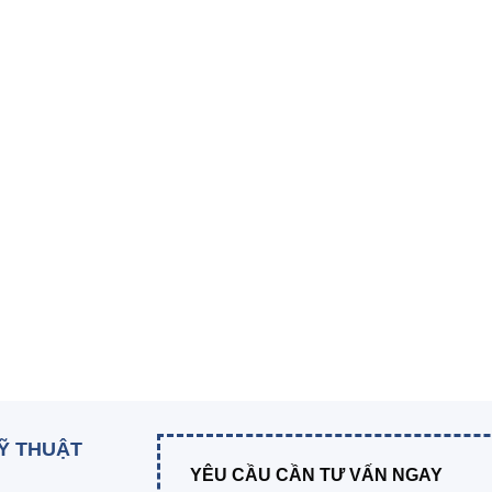
KỸ THUẬT
YÊU CẦU CẦN TƯ VẤN NGAY