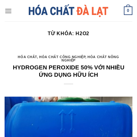
Skip
0
to
content
TỪ KHÓA:
H2O2
HÓA CHẤT
,
HÓA CHẤT CÔNG NGHIỆP
,
HÓA CHẤT NÔNG
NGHIỆP
HYDROGEN PEROXIDE 50% VỚI NHIỀU
ỨNG DỤNG HỮU ÍCH