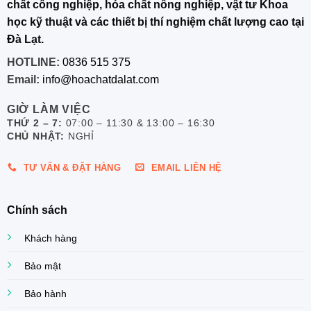
chất công nghiệp, hóa chất nông nghiệp, vật tư Khoa
học kỹ thuật và các thiết bị thí nghiệm chất lượng cao tại
Đà Lạt.
HOTLINE:
0836 515 375
Email:
info@hoachatdalat.com
GIỜ LÀM VIỆC
THỨ 2 – 7:
07:00 – 11:30 & 13:00 – 16:30
CHỦ NHẬT:
NGHỈ
TƯ VẤN & ĐẶT HÀNG
EMAIL LIÊN HỆ
Chính sách
Khách hàng
Bảo mật
Bảo hành