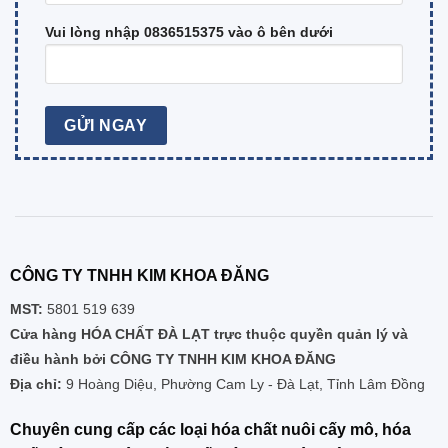
Vui lòng nhập 0836515375 vào ô bên dưới
CÔNG TY TNHH KIM KHOA ĐĂNG
MST:
5801 519 639
Cửa hàng HÓA CHẤT ĐÀ LẠT trực thuộc quyền quản lý và
điều hành bởi CÔNG TY TNHH KIM KHOA ĐĂNG
Địa chỉ:
9 Hoàng Diệu, Phường Cam Ly - Đà Lạt, Tỉnh Lâm Đồng
Chuyên cung cấp các loại hóa chất nuôi cấy mô, hóa