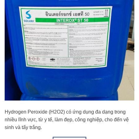
Hydrogen Peroxide (H2O2) có ứng dụng đa dạng trong
nhiều lĩnh vực, từ y tế, làm đẹp, công nghiệp, cho đến vệ
sinh và tẩy trắng.