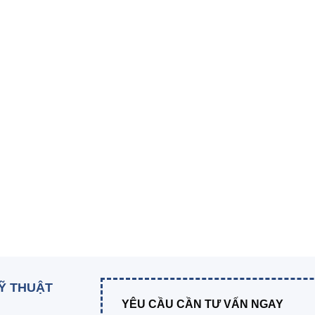
KỸ THUẬT
YÊU CẦU CẦN TƯ VẤN NGAY