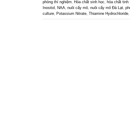
phòng thí nghiệm
,
Hóa chất sinh học
,
hóa chất tinh 
Inositol
,
NAA
,
nuôi cấy mô
,
nuôi cấy mô Đà Lạt
,
ph
culture
,
Potassium Nitrate
,
Thiamine Hydrochloride