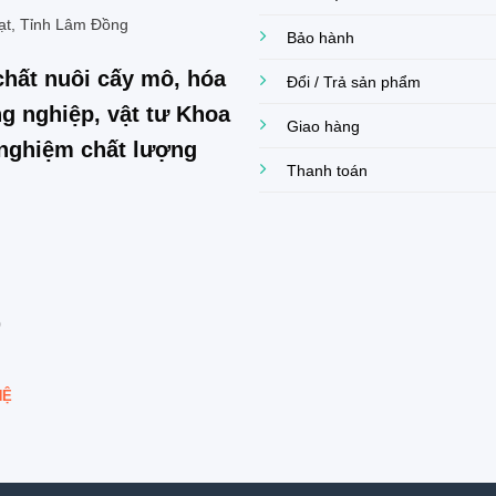
ạt, Tỉnh Lâm Đồng
Bảo hành
chất nuôi cấy mô, hóa
Đổi / Trả sản phẩm
g nghiệp, vật tư Khoa
Giao hàng
í nghiệm chất lượng
Thanh toán
0
HỆ