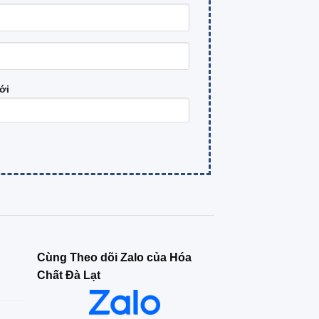
ới
Cùng Theo dõi Zalo của Hóa
Chất Đà Lạt