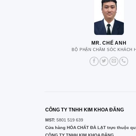
MR. CHẾ ANH
BỘ PHẬN CHĂM SÓC KHÁCH 
CÔNG TY TNHH KIM KHOA ĐĂNG
MST:
5801 519 639
Cửa hàng HÓA CHẤT ĐÀ LẠT trực thuộc quy
CÔNG TY TNHH KIM KHOA ĐĂNG