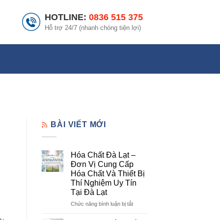
HOTLINE:
0836 515 375
Hỗ trợ 24/7 (nhanh chóng tiện lợi)
BÀI VIẾT MỚI
Hóa Chất Đà Lạt –
Đơn Vị Cung Cấp
Hóa Chất Và Thiết Bị
Thí Nghiệm Uy Tín
Tại Đà Lạt
ở
Chức năng bình luận bị tắt
Hóa
Chất