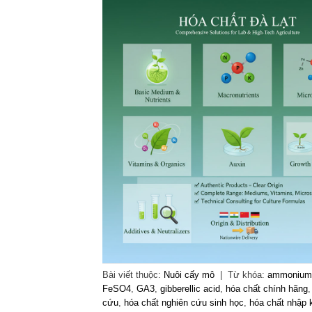
Bài viết thuộc:
Nuôi cấy mô
|
Từ khóa:
ammonium 
FeSO4
,
GA3
,
gibberellic acid
,
hóa chất chính hãng
cứu
,
hóa chất nghiên cứu sinh học
,
hóa chất nhập 