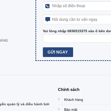
Vui lòng nhập 0836515375 vào ô bên dư
HÀNG
Chính sách
Khách hàng
ền quản lý và điều hành bởi
Bảo mật