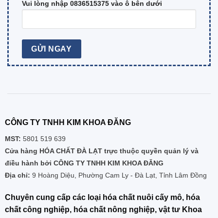
Vui lòng nhập 0836515375 vào ô bên dưới
CÔNG TY TNHH KIM KHOA ĐĂNG
MST:
5801 519 639
Cửa hàng HÓA CHẤT ĐÀ LẠT trực thuộc quyền quản lý và
điều hành bởi CÔNG TY TNHH KIM KHOA ĐĂNG
Địa chỉ:
9 Hoàng Diệu, Phường Cam Ly - Đà Lạt, Tỉnh Lâm Đồng
Chuyên cung cấp các loại hóa chất nuôi cấy mô, hóa
chất công nghiệp, hóa chất nông nghiệp, vật tư Khoa