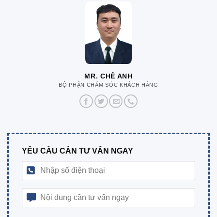
MR. CHẾ ANH
BỘ PHẬN CHĂM SÓC KHÁCH HÀNG
YÊU CẦU CẦN TƯ VẤN NGAY