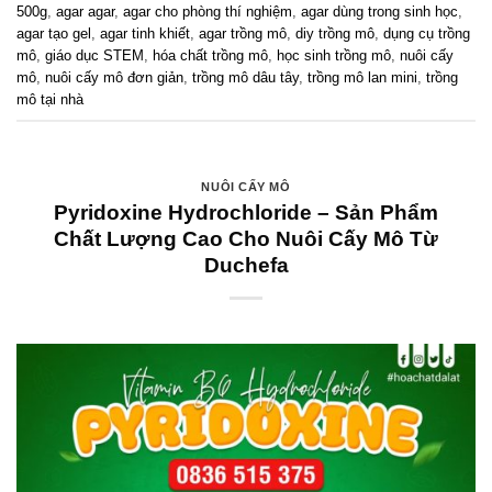
500g
,
agar agar
,
agar cho phòng thí nghiệm
,
agar dùng trong sinh học
,
agar tạo gel
,
agar tinh khiết
,
agar trồng mô
,
diy trồng mô
,
dụng cụ trồng
mô
,
giáo dục STEM
,
hóa chất trồng mô
,
học sinh trồng mô
,
nuôi cấy
mô
,
nuôi cấy mô đơn giản
,
trồng mô dâu tây
,
trồng mô lan mini
,
trồng
mô tại nhà
NUÔI CẤY MÔ
Pyridoxine Hydrochloride – Sản Phẩm
Chất Lượng Cao Cho Nuôi Cấy Mô Từ
Duchefa