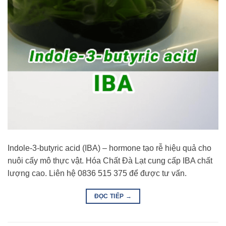
Indole-3-butyric acid (IBA) – hormone tạo rễ hiệu quả cho
nuôi cấy mô thực vật. Hóa Chất Đà Lạt cung cấp IBA chất
lượng cao. Liên hệ 0836 515 375 để được tư vấn.
ĐỌC TIẾP
→