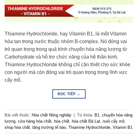
Thiamine Hydrochloride, hay Vitamin B1, là một Vitamin
hòa tan trong nước thuộc nhóm B-complex. Nó đóng vai
trò quan trọng trong quá trình chuyển hóa năng lượng từ
Carbohydrate và hỗ trợ chức năng của hệ thần kinh.
Thiamine Hydrochloride không chỉ cần thiết cho sức khỏe
con người mà còn đóng vai trò quan trọng trong lĩnh vực
cấy mô.
ĐỌC TIẾP
→
Bài viết thuộc:
Hóa chất Nông nghiệp
|
Từ khóa:
B1
,
chuyển hóa năng
lượng
,
cửa hàng hóa chất
,
hóa chất
,
hóa chất Đà Lạt
,
nuôi cấy mô
,
shop hóa chất
,
tăng trưởng tế bào
,
Thiamine Hydrochloride
,
Vitamin B1