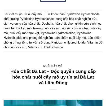
Bài viết thuộc:
Nuôi cấy mô
|
Từ khóa:
bán Pyridoxine Hydrochloride
,
chất lượng Pyridoxine Hydrochloride
,
cung cấp hóa chất nghiên cứu
,
dịch vụ cung cấp hóa chất
,
Duchefa
,
hóa chất cho nghiên cứu sinh học
,
hóa chất Đà Lạt
,
môi trường nuôi cấy mô
,
nghiên cứu in vitro
,
nuôi cấy
mô
,
nuôi cấy mô thực vật
,
Pyridoxine Hydrochloride
,
Pyridoxine
Hydrochloride cho phòng thí nghiệm
,
sản phẩm nuôi cấy mô
,
sản phẩm
phòng thí nghiệm
,
tư vấn sử dụng Pyridoxine Hydrochloride
,
Vitamin B6
cho nuôi cấy mô
,
Vitamin B6 Hydrochloride
NUÔI CẤY MÔ
Hóa Chất Đà Lạt – Độc quyền cung cấp
hóa chất nuôi cấy mô uy tín tại Đà Lạt
và Lâm Đồng