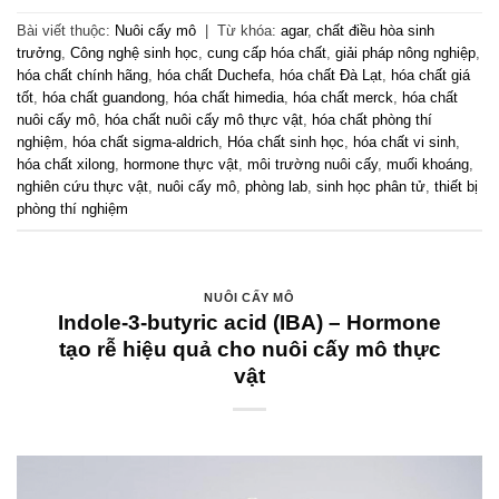
Bài viết thuộc:
Nuôi cấy mô
|
Từ khóa:
agar
,
chất điều hòa sinh
trưởng
,
Công nghệ sinh học
,
cung cấp hóa chất
,
giải pháp nông nghiệp
,
hóa chất chính hãng
,
hóa chất Duchefa
,
hóa chất Đà Lạt
,
hóa chất giá
tốt
,
hóa chất guandong
,
hóa chất himedia
,
hóa chất merck
,
hóa chất
nuôi cấy mô
,
hóa chất nuôi cấy mô thực vật
,
hóa chất phòng thí
nghiệm
,
hóa chất sigma-aldrich
,
Hóa chất sinh học
,
hóa chất vi sinh
,
hóa chất xilong
,
hormone thực vật
,
môi trường nuôi cấy
,
muối khoáng
,
nghiên cứu thực vật
,
nuôi cấy mô
,
phòng lab
,
sinh học phân tử
,
thiết bị
phòng thí nghiệm
NUÔI CẤY MÔ
Indole-3-butyric acid (IBA) – Hormone
tạo rễ hiệu quả cho nuôi cấy mô thực
vật