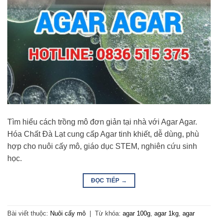
Tìm hiểu cách trồng mô đơn giản tại nhà với Agar Agar.
Hóa Chất Đà Lạt cung cấp Agar tinh khiết, dễ dùng, phù
hợp cho nuôi cấy mô, giáo dục STEM, nghiên cứu sinh
học.
ĐỌC TIẾP
→
Bài viết thuộc:
Nuôi cấy mô
|
Từ khóa:
agar 100g
,
agar 1kg
,
agar