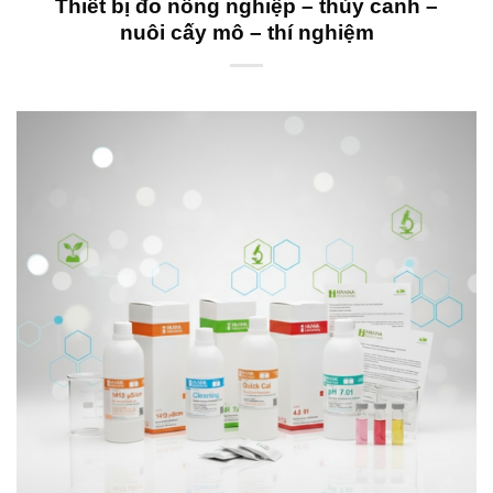
Thiết bị đo nông nghiệp – thủy canh –
nuôi cấy mô – thí nghiệm