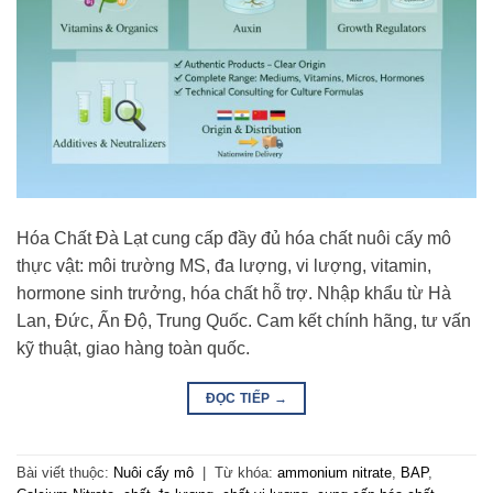
Hóa Chất Đà Lạt cung cấp đầy đủ hóa chất nuôi cấy mô
thực vật: môi trường MS, đa lượng, vi lượng, vitamin,
hormone sinh trưởng, hóa chất hỗ trợ. Nhập khẩu từ Hà
Lan, Đức, Ấn Độ, Trung Quốc. Cam kết chính hãng, tư vấn
kỹ thuật, giao hàng toàn quốc.
ĐỌC TIẾP
→
Bài viết thuộc:
Nuôi cấy mô
|
Từ khóa:
ammonium nitrate
,
BAP
,