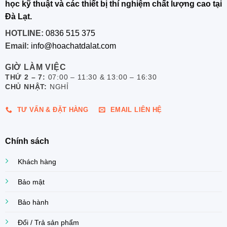
học kỹ thuật và các thiết bị thí nghiệm chất lượng cao tại
Đà Lạt.
HOTLINE:
0836 515 375
Email:
info@hoachatdalat.com
GIỜ LÀM VIỆC
THỨ 2 – 7:
07:00 – 11:30 & 13:00 – 16:30
CHỦ NHẬT:
NGHỈ
TƯ VẤN & ĐẶT HÀNG
EMAIL LIÊN HỆ
Chính sách
Khách hàng
Bảo mật
Bảo hành
Đổi / Trả sản phẩm