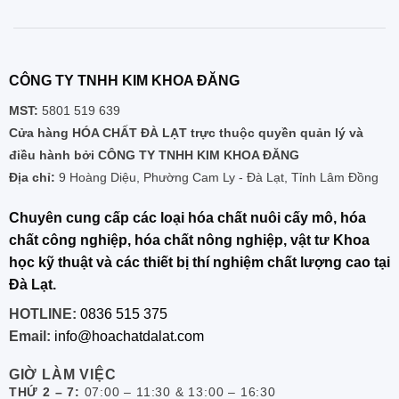
CÔNG TY TNHH KIM KHOA ĐĂNG
MST:
5801 519 639
Cửa hàng HÓA CHẤT ĐÀ LẠT trực thuộc quyền quản lý và
điều hành bởi CÔNG TY TNHH KIM KHOA ĐĂNG
Địa chỉ:
9 Hoàng Diệu, Phường Cam Ly - Đà Lạt, Tỉnh Lâm Đồng
Chuyên cung cấp các loại hóa chất nuôi cấy mô, hóa
chất công nghiệp, hóa chất nông nghiệp, vật tư Khoa
học kỹ thuật và các thiết bị thí nghiệm chất lượng cao tại
Đà Lạt.
HOTLINE:
0836 515 375
Email:
info@hoachatdalat.com
GIỜ LÀM VIỆC
THỨ 2 – 7:
07:00 – 11:30 & 13:00 – 16:30