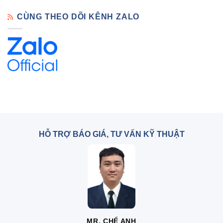
CÙNG THEO DÕI KÊNH ZALO
HỖ TRỢ BÁO GIÁ, TƯ VẤN KỸ THUẬT
MR. CHẾ ANH