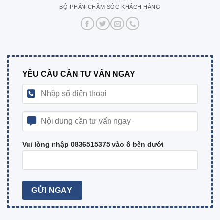
BỘ PHẬN CHĂM SÓC KHÁCH HÀNG
YÊU CẦU CẦN TƯ VẤN NGAY
Vui lòng nhập 0836515375 vào ô bên dưới