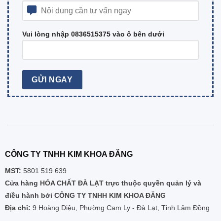
Vui lòng nhập 0836515375 vào ô bên dưới
CÔNG TY TNHH KIM KHOA ĐĂNG
MST:
5801 519 639
Cửa hàng HÓA CHẤT ĐÀ LẠT trực thuộc quyền quản lý và
điều hành bởi CÔNG TY TNHH KIM KHOA ĐĂNG
Địa chỉ:
9 Hoàng Diệu, Phường Cam Ly - Đà Lạt, Tỉnh Lâm Đồng