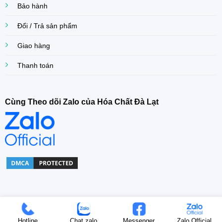
Bảo hành
Đổi / Trả sản phẩm
Giao hàng
Thanh toán
Cùng Theo dõi Zalo của Hóa Chất Đà Lạt
Copyright© 2022 Khoa Dang Company. All right Reserved.
Hotline
Chat zalo
Messenger
Zalo Official