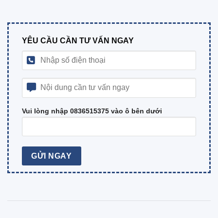
YÊU CẦU CẦN TƯ VẤN NGAY
Vui lòng nhập 0836515375 vào ô bên dưới