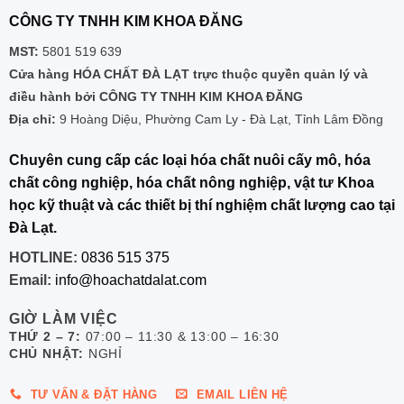
CÔNG TY TNHH KIM KHOA ĐĂNG
MST:
5801 519 639
Cửa hàng HÓA CHẤT ĐÀ LẠT trực thuộc quyền quản lý và
điều hành bởi CÔNG TY TNHH KIM KHOA ĐĂNG
Địa chỉ:
9 Hoàng Diệu, Phường Cam Ly - Đà Lạt, Tỉnh Lâm Đồng
Chuyên cung cấp các loại hóa chất nuôi cấy mô, hóa
chất công nghiệp, hóa chất nông nghiệp, vật tư Khoa
học kỹ thuật và các thiết bị thí nghiệm chất lượng cao tại
Đà Lạt.
HOTLINE:
0836 515 375
Email:
info@hoachatdalat.com
GIỜ LÀM VIỆC
THỨ 2 – 7:
07:00 – 11:30 & 13:00 – 16:30
CHỦ NHẬT:
NGHỈ
TƯ VẤN & ĐẶT HÀNG
EMAIL LIÊN HỆ