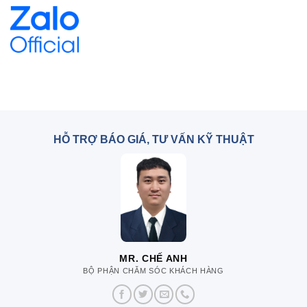
HỖ TRỢ BÁO GIÁ, TƯ VẤN KỸ THUẬT
MR. CHẾ ANH
BỘ PHẬN CHĂM SÓC KHÁCH HÀNG