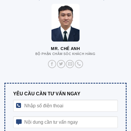
MR. CHẾ ANH
BỘ PHẬN CHĂM SÓC KHÁCH HÀNG
YÊU CẦU CẦN TƯ VẤN NGAY