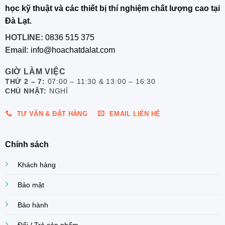
học kỹ thuật và các thiết bị thí nghiệm chất lượng cao tại
Đà Lạt.
HOTLINE:
0836 515 375
Email:
info@hoachatdalat.com
GIỜ LÀM VIỆC
THỨ 2 – 7:
07:00 – 11:30 & 13:00 – 16:30
CHỦ NHẬT:
NGHỈ
TƯ VẤN & ĐẶT HÀNG
EMAIL LIÊN HỆ
Chính sách
Khách hàng
Bảo mật
Bảo hành