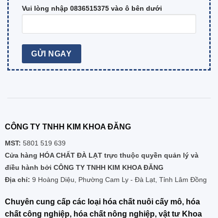
Vui lòng nhập 0836515375 vào ô bên dưới
CÔNG TY TNHH KIM KHOA ĐĂNG
MST:
5801 519 639
Cửa hàng HÓA CHẤT ĐÀ LẠT trực thuộc quyền quản lý và
điều hành bởi CÔNG TY TNHH KIM KHOA ĐĂNG
Địa chỉ:
9 Hoàng Diệu, Phường Cam Ly - Đà Lạt, Tỉnh Lâm Đồng
Chuyên cung cấp các loại hóa chất nuôi cấy mô, hóa
chất công nghiệp, hóa chất nông nghiệp, vật tư Khoa