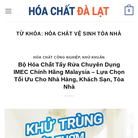
Skip
0
to
content
TỪ KHÓA:
HÓA CHẤT VỆ SINH TÒA NHÀ
HÓA CHẤT CÔNG NGHIỆP
,
KHỬ KHUẨN
Bộ Hóa Chất Tẩy Rửa Chuyên Dụng
IMEC Chính Hãng Malaysia – Lựa Chọn
Tối Ưu Cho Nhà Hàng, Khách Sạn, Tòa
Nhà