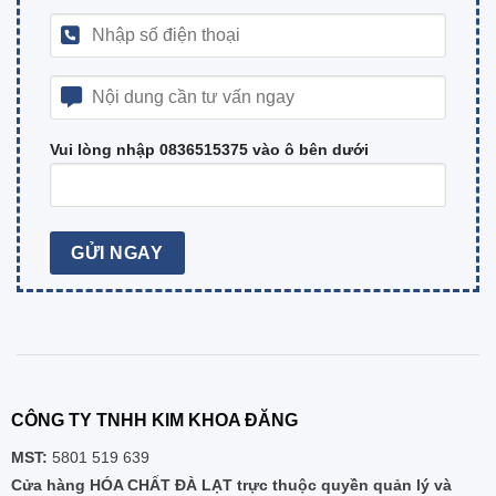
Vui lòng nhập 0836515375 vào ô bên dưới
CÔNG TY TNHH KIM KHOA ĐĂNG
MST:
5801 519 639
Cửa hàng HÓA CHẤT ĐÀ LẠT trực thuộc quyền quản lý và