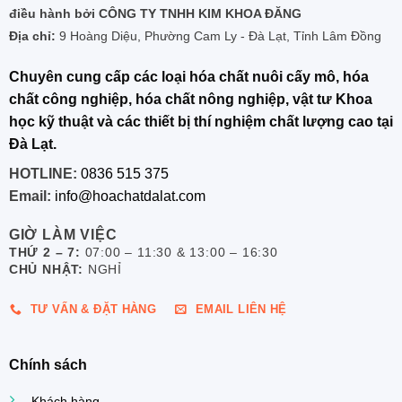
điều hành bởi CÔNG TY TNHH KIM KHOA ĐĂNG
Địa chỉ:
9 Hoàng Diệu, Phường Cam Ly - Đà Lạt, Tỉnh Lâm Đồng
Chuyên cung cấp các loại hóa chất nuôi cấy mô, hóa
chất công nghiệp, hóa chất nông nghiệp, vật tư Khoa
học kỹ thuật và các thiết bị thí nghiệm chất lượng cao tại
Đà Lạt.
HOTLINE:
0836 515 375
Email:
info@hoachatdalat.com
GIỜ LÀM VIỆC
THỨ 2 – 7:
07:00 – 11:30 & 13:00 – 16:30
CHỦ NHẬT:
NGHỈ
TƯ VẤN & ĐẶT HÀNG
EMAIL LIÊN HỆ
Chính sách
Khách hàng