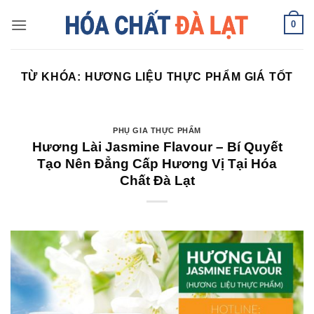
Skip
0
to
content
TỪ KHÓA:
HƯƠNG LIỆU THỰC PHẨM GIÁ TỐT
PHỤ GIA THỰC PHẨM
Hương Lài Jasmine Flavour – Bí Quyết
Tạo Nên Đẳng Cấp Hương Vị Tại Hóa
Chất Đà Lạt