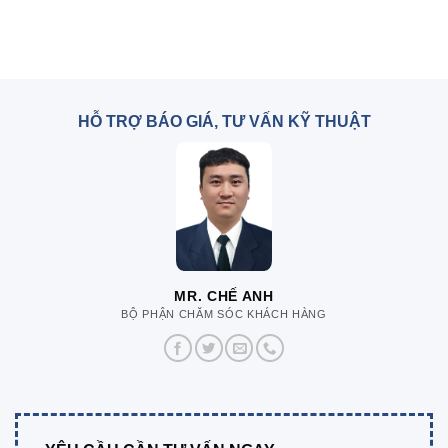
HỖ TRỢ BÁO GIÁ, TƯ VẤN KỸ THUẬT
MR. CHẾ ANH
BỘ PHẬN CHĂM SÓC KHÁCH HÀNG