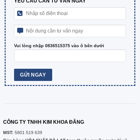
YÊU CẦU CẦN TƯ VẤN NGAY
Vui lòng nhập 0836515375 vào ô bên dưới
CÔNG TY TNHH KIM KHOA ĐĂNG
MST:
5801 519 639