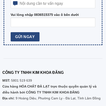
Vui lòng nhập 0836515375 vào ô bên dưới
CÔNG TY TNHH KIM KHOA ĐĂNG
MST:
5801 519 639
Cửa hàng HÓA CHẤT ĐÀ LẠT trực thuộc quyền quản lý và
điều hành bởi CÔNG TY TNHH KIM KHOA ĐĂNG
Địa chỉ:
9 Hoàng Diệu, Phường Cam Ly - Đà Lạt, Tỉnh Lâm Đồng