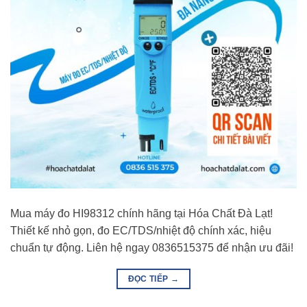
Mua máy đo HI98312 chính hãng tại Hóa Chất Đà Lạt!
Thiết kế nhỏ gọn, đo EC/TDS/nhiệt độ chính xác, hiệu
chuẩn tự động. Liên hệ ngay 0836515375 để nhận ưu đãi!
ĐỌC TIẾP
→