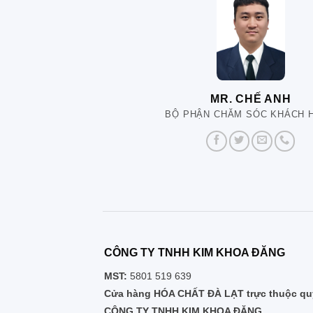
MR. CHẾ ANH
BỘ PHẬN CHĂM SÓC KHÁCH 
CÔNG TY TNHH KIM KHOA ĐĂNG
MST:
5801 519 639
Cửa hàng HÓA CHẤT ĐÀ LẠT trực thuộc quy
CÔNG TY TNHH KIM KHOA ĐĂNG