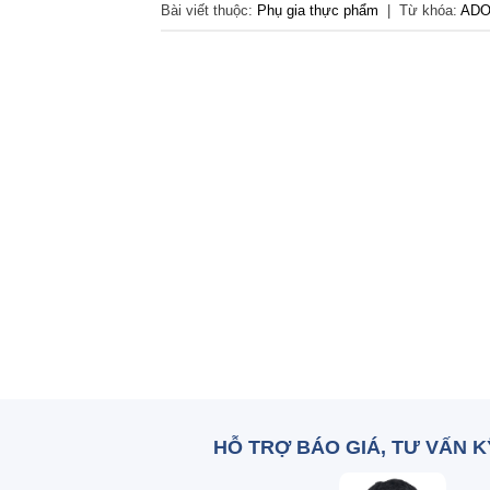
Bài viết thuộc:
Phụ gia thực phẩm
|
Từ khóa:
AD
HỖ TRỢ BÁO GIÁ, TƯ VẤN 