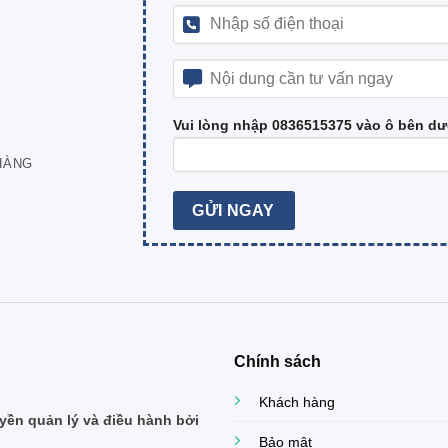
Vui lòng nhập 0836515375 vào ô bên dư
HÀNG
Chính sách
Khách hàng
ền quản lý và điều hành bởi
Bảo mật