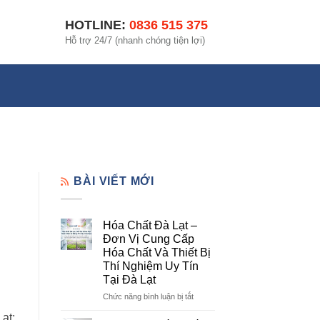
HOTLINE:
0836 515 375
Hỗ trợ 24/7 (nhanh chóng tiện lợi)
BÀI VIẾT MỚI
Hóa Chất Đà Lạt –
Đơn Vị Cung Cấp
Hóa Chất Và Thiết Bị
Thí Nghiệm Uy Tín
Tại Đà Lạt
ở
Chức năng bình luận bị tắt
Hóa
ạt:
Chất