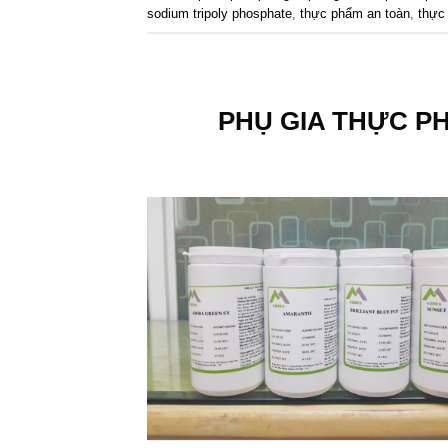
sodium tripoly phosphate
,
thực phẩm an toàn
,
thực
PHỤ GIA THỰC P