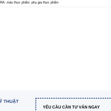
ORA
,
màu thực phẩm
,
phụ gia thực phẩm
KỸ THUẬT
YÊU CẦU CẦN TƯ VẤN NGAY