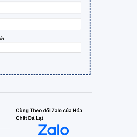
ới
Cùng Theo dõi Zalo của Hóa
Chất Đà Lạt