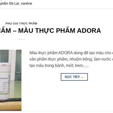
 phẩm Đà Lạt
,
vaniline
PHỤ GIA THỰC PHẨM
HẨM – MÀU THỰC PHẨM ADORA
Màu thực phẩm ADORA dùng để tạo màu cho 
sản phẩm thực phẩm, nhuộm bông, làm nước c
tạo màu trong bánh, mứt, kem, …
ĐỌC TIẾP
→