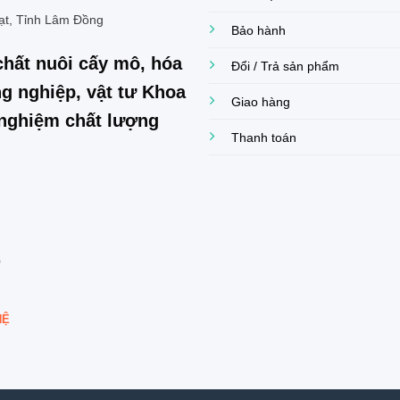
ạt, Tỉnh Lâm Đồng
Bảo hành
chất nuôi cấy mô, hóa
Đổi / Trả sản phẩm
g nghiệp, vật tư Khoa
Giao hàng
í nghiệm chất lượng
Thanh toán
0
HỆ