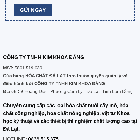
CÔNG TY TNHH KIM KHOA ĐĂNG
MST:
5801 519 639
Cửa hàng HÓA CHẤT ĐÀ LẠT trực thuộc quyền quản lý và
điều hành bởi CÔNG TY TNHH KIM KHOA ĐĂNG
Địa chỉ:
9 Hoàng Diệu, Phường Cam Ly - Đà Lạt, Tỉnh Lâm Đồng
Chuyên cung cấp các loại hóa chất nuôi cấy mô, hóa
chất công nghiệp, hóa chất nông nghiệp, vật tư Khoa
học kỹ thuật và các thiết bị thí nghiệm chất lượng cao tại
Đà Lạt.
HOTLINE:
0836 515 375