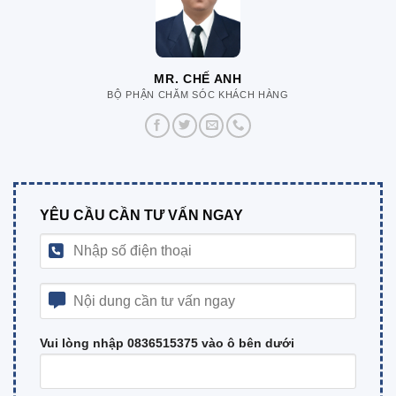
MR. CHẾ ANH
BỘ PHẬN CHĂM SÓC KHÁCH HÀNG
YÊU CẦU CẦN TƯ VẤN NGAY
Vui lòng nhập 0836515375 vào ô bên dưới