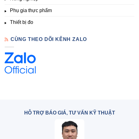
Phụ gia thực phẩm
Thiết bị đo
CÙNG THEO DÕI KÊNH ZALO
HỖ TRỢ BÁO GIÁ, TƯ VẤN KỸ THUẬT