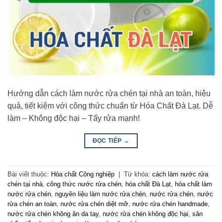
Hướng dẫn cách làm nước rửa chén tại nhà an toàn, hiệu
quả, tiết kiệm với công thức chuẩn từ Hóa Chất Đà Lạt. Dễ
làm – Không độc hại – Tẩy rửa mạnh!
ĐỌC TIẾP
→
Bài viết thuộc:
Hóa chất Công nghiệp
|
Từ khóa:
cách làm nước rửa
chén tại nhà
,
công thức nước rửa chén
,
hóa chất Đà Lạt
,
hóa chất làm
nước rửa chén
,
nguyên liệu làm nước rửa chén
,
nước rửa chén
,
nước
rửa chén an toàn
,
nước rửa chén diệt mỡ
,
nước rửa chén handmade
,
nước rửa chén không ăn da tay
,
nước rửa chén không độc hại
,
sản