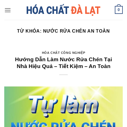
Skip
0
to
content
TỪ KHÓA:
NƯỚC RỬA CHÉN AN TOÀN
HÓA CHẤT CÔNG NGHIỆP
Hướng Dẫn Làm Nước Rửa Chén Tại
Nhà Hiệu Quả – Tiết Kiệm – An Toàn