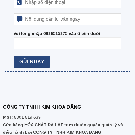
Vui lòng nhập 0836515375 vào ô bên dưới
CÔNG TY TNHH KIM KHOA ĐĂNG
MST:
5801 519 639
Cửa hàng HÓA CHẤT ĐÀ LẠT trực thuộc quyền quản lý và
điều hành bởi CÔNG TY TNHH KIM KHOA ĐĂNG