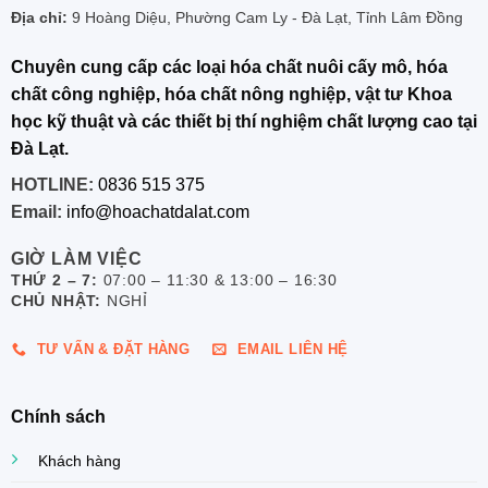
Địa chỉ:
9 Hoàng Diệu, Phường Cam Ly - Đà Lạt, Tỉnh Lâm Đồng
Chuyên cung cấp các loại hóa chất nuôi cấy mô, hóa
chất công nghiệp, hóa chất nông nghiệp, vật tư Khoa
học kỹ thuật và các thiết bị thí nghiệm chất lượng cao tại
Đà Lạt.
HOTLINE:
0836 515 375
Email:
info@hoachatdalat.com
GIỜ LÀM VIỆC
THỨ 2 – 7:
07:00 – 11:30 & 13:00 – 16:30
CHỦ NHẬT:
NGHỈ
TƯ VẤN & ĐẶT HÀNG
EMAIL LIÊN HỆ
Chính sách
Khách hàng