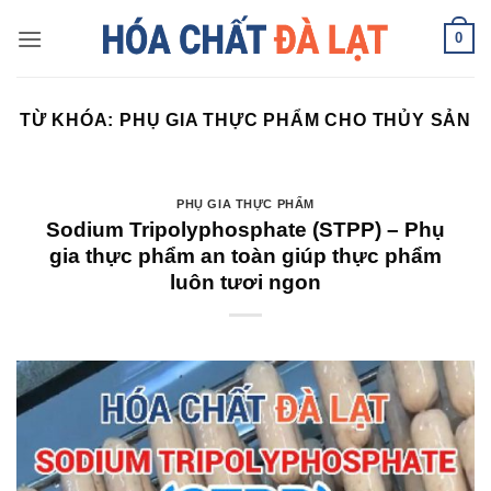
Skip
0
to
content
TỪ KHÓA:
PHỤ GIA THỰC PHẨM CHO THỦY SẢN
PHỤ GIA THỰC PHẨM
Sodium Tripolyphosphate (STPP) – Phụ
gia thực phẩm an toàn giúp thực phẩm
luôn tươi ngon