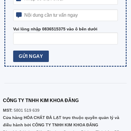
Vui lòng nhập 0836515375 vào ô bên dưới
CÔNG TY TNHH KIM KHOA ĐĂNG
MST:
5801 519 639
Cửa hàng HÓA CHẤT ĐÀ LẠT trực thuộc quyền quản lý và
điều hành bởi CÔNG TY TNHH KIM KHOA ĐĂNG