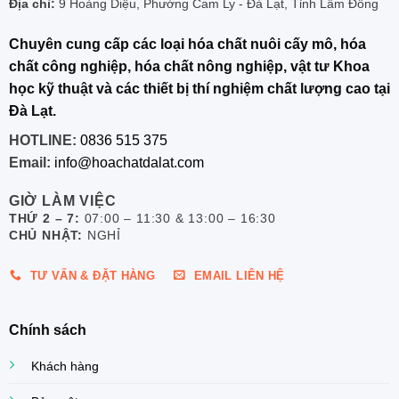
Địa chỉ:
9 Hoàng Diệu, Phường Cam Ly - Đà Lạt, Tỉnh Lâm Đồng
Chuyên cung cấp các loại hóa chất nuôi cấy mô, hóa
chất công nghiệp, hóa chất nông nghiệp, vật tư Khoa
học kỹ thuật và các thiết bị thí nghiệm chất lượng cao tại
Đà Lạt.
HOTLINE:
0836 515 375
Email:
info@hoachatdalat.com
GIỜ LÀM VIỆC
THỨ 2 – 7:
07:00 – 11:30 & 13:00 – 16:30
CHỦ NHẬT:
NGHỈ
TƯ VẤN & ĐẶT HÀNG
EMAIL LIÊN HỆ
Chính sách
Khách hàng