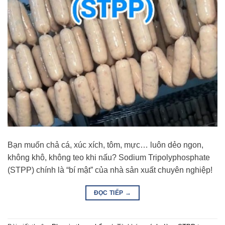
Bạn muốn chả cá, xúc xích, tôm, mực… luôn dẻo ngon,
không khô, không teo khi nấu? Sodium Tripolyphosphate
(STPP) chính là “bí mật” của nhà sản xuất chuyên nghiệp!
ĐỌC TIẾP
→