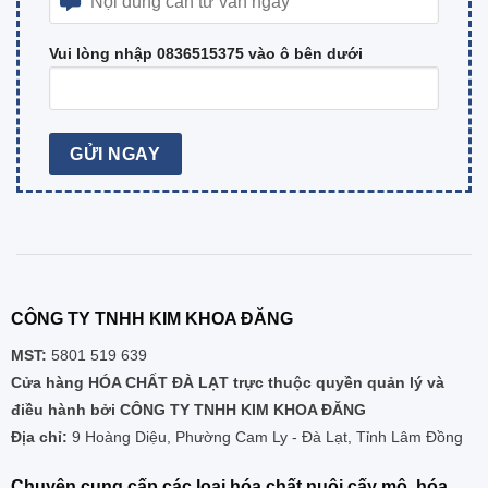
Vui lòng nhập 0836515375 vào ô bên dưới
CÔNG TY TNHH KIM KHOA ĐĂNG
MST:
5801 519 639
Cửa hàng HÓA CHẤT ĐÀ LẠT trực thuộc quyền quản lý và
điều hành bởi CÔNG TY TNHH KIM KHOA ĐĂNG
Địa chỉ:
9 Hoàng Diệu, Phường Cam Ly - Đà Lạt, Tỉnh Lâm Đồng
Chuyên cung cấp các loại hóa chất nuôi cấy mô, hóa