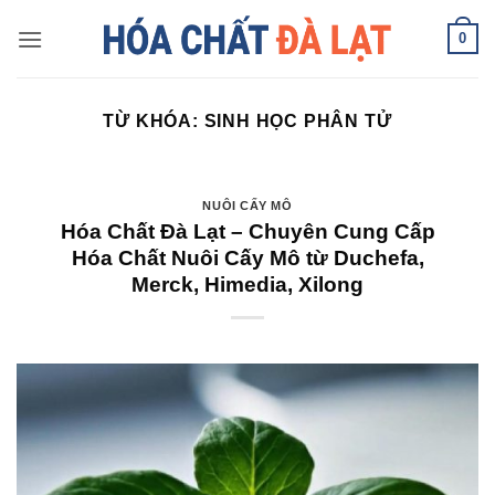
Skip
0
to
content
TỪ KHÓA:
SINH HỌC PHÂN TỬ
NUÔI CẤY MÔ
Hóa Chất Đà Lạt – Chuyên Cung Cấp
Hóa Chất Nuôi Cấy Mô từ Duchefa,
Merck, Himedia, Xilong