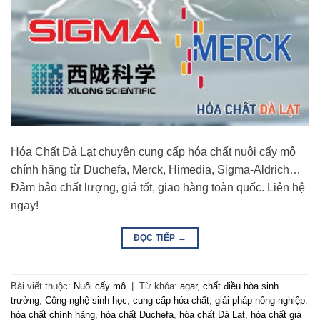
Hóa Chất Đà Lạt chuyên cung cấp hóa chất nuôi cấy mô
chính hãng từ Duchefa, Merck, Himedia, Sigma-Aldrich…
Đảm bảo chất lượng, giá tốt, giao hàng toàn quốc. Liên hệ
ngay!
ĐỌC TIẾP
→
Bài viết thuộc:
Nuôi cấy mô
|
Từ khóa:
agar
,
chất điều hòa sinh
trưởng
,
Công nghệ sinh học
,
cung cấp hóa chất
,
giải pháp nông nghiệp
,
hóa chất chính hãng
,
hóa chất Duchefa
,
hóa chất Đà Lạt
,
hóa chất giá