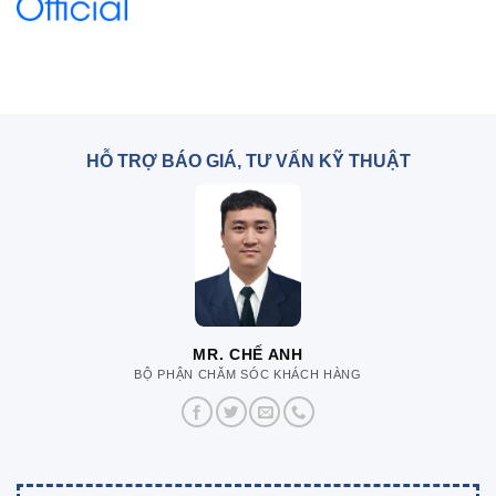
HỖ TRỢ BÁO GIÁ, TƯ VẤN KỸ THUẬT
MR. CHẾ ANH
BỘ PHẬN CHĂM SÓC KHÁCH HÀNG