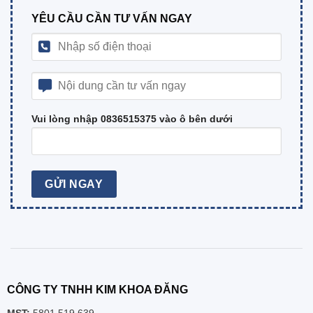
YÊU CẦU CẦN TƯ VẤN NGAY
Vui lòng nhập 0836515375 vào ô bên dưới
CÔNG TY TNHH KIM KHOA ĐĂNG
MST:
5801 519 639