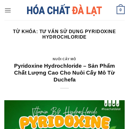
Skip
0
to
content
TỪ KHÓA:
TƯ VẤN SỬ DỤNG PYRIDOXINE
HYDROCHLORIDE
NUÔI CẤY MÔ
Pyridoxine Hydrochloride – Sản Phẩm
Chất Lượng Cao Cho Nuôi Cấy Mô Từ
Duchefa