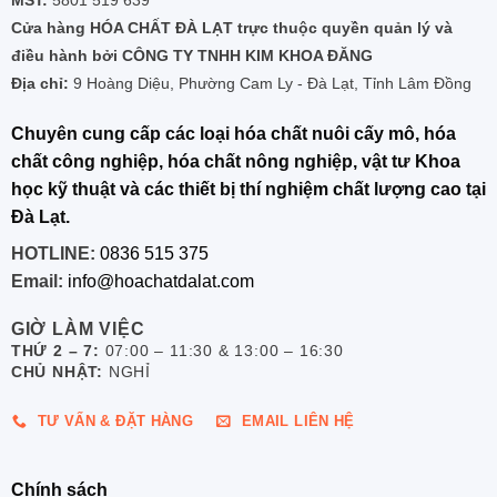
Cửa hàng HÓA CHẤT ĐÀ LẠT trực thuộc quyền quản lý và
điều hành bởi CÔNG TY TNHH KIM KHOA ĐĂNG
Địa chỉ:
9 Hoàng Diệu, Phường Cam Ly - Đà Lạt, Tỉnh Lâm Đồng
Chuyên cung cấp các loại hóa chất nuôi cấy mô, hóa
chất công nghiệp, hóa chất nông nghiệp, vật tư Khoa
học kỹ thuật và các thiết bị thí nghiệm chất lượng cao tại
Đà Lạt.
HOTLINE:
0836 515 375
Email:
info@hoachatdalat.com
GIỜ LÀM VIỆC
THỨ 2 – 7:
07:00 – 11:30 & 13:00 – 16:30
CHỦ NHẬT:
NGHỈ
TƯ VẤN & ĐẶT HÀNG
EMAIL LIÊN HỆ
Chính sách