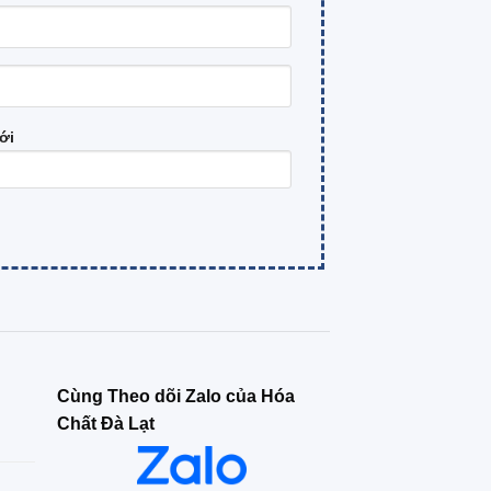
ới
Cùng Theo dõi Zalo của Hóa
Chất Đà Lạt