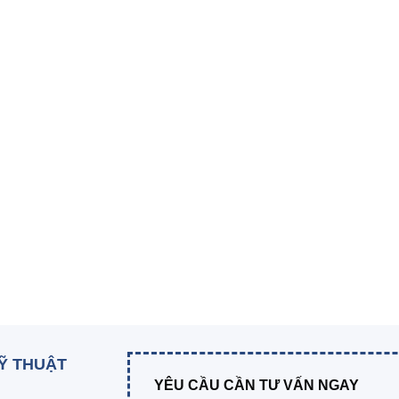
KỸ THUẬT
YÊU CẦU CẦN TƯ VẤN NGAY