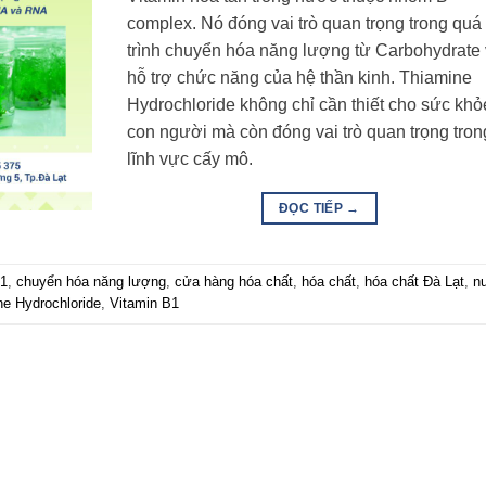
complex. Nó đóng vai trò quan trọng trong quá
trình chuyển hóa năng lượng từ Carbohydrate
hỗ trợ chức năng của hệ thần kinh. Thiamine
Hydrochloride không chỉ cần thiết cho sức khỏ
con người mà còn đóng vai trò quan trọng tron
lĩnh vực cấy mô.
ĐỌC TIẾP
→
1
,
chuyển hóa năng lượng
,
cửa hàng hóa chất
,
hóa chất
,
hóa chất Đà Lạt
,
nu
ne Hydrochloride
,
Vitamin B1