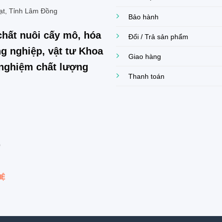
ạt, Tỉnh Lâm Đồng
Bảo hành
chất nuôi cấy mô, hóa
Đổi / Trả sản phẩm
g nghiệp, vật tư Khoa
Giao hàng
í nghiệm chất lượng
Thanh toán
0
HỆ