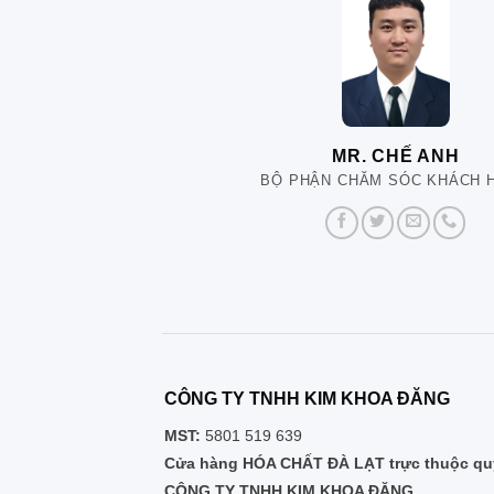
MR. CHẾ ANH
BỘ PHẬN CHĂM SÓC KHÁCH 
CÔNG TY TNHH KIM KHOA ĐĂNG
MST:
5801 519 639
Cửa hàng HÓA CHẤT ĐÀ LẠT trực thuộc quy
CÔNG TY TNHH KIM KHOA ĐĂNG