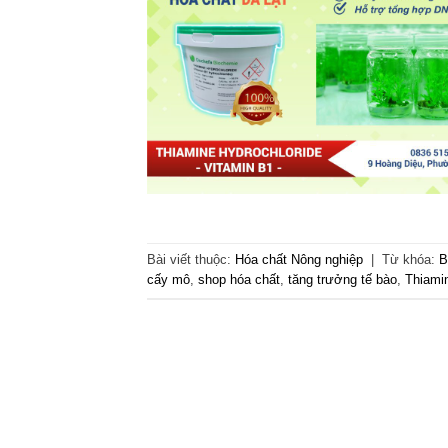
Bài viết thuộc:
Hóa chất Nông nghiệp
|
Từ khóa:
B
cấy mô
,
shop hóa chất
,
tăng trưởng tế bào
,
Thiami