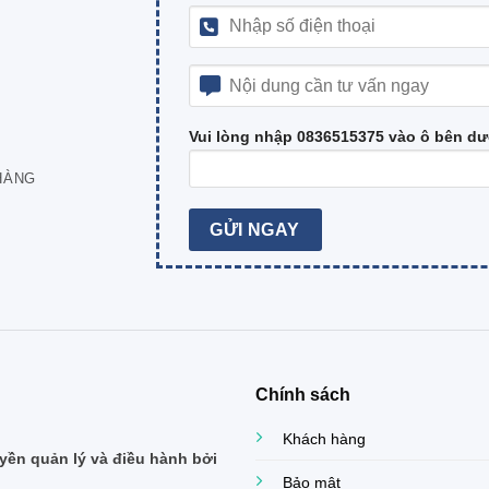
Vui lòng nhập 0836515375 vào ô bên dư
HÀNG
Chính sách
Khách hàng
ền quản lý và điều hành bởi
Bảo mật