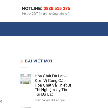
HOTLINE:
0836 515 375
Hỗ trợ 24/7 (nhanh chóng tiện lợi)
BÀI VIẾT MỚI
Hóa Chất Đà Lạt –
Đơn Vị Cung Cấp
Hóa Chất Và Thiết Bị
Thí Nghiệm Uy Tín
Tại Đà Lạt
ở
Chức năng bình luận bị tắt
t
Hóa
Chất