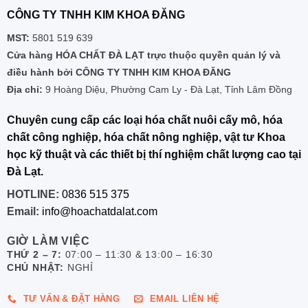
CÔNG TY TNHH KIM KHOA ĐĂNG
MST:
5801 519 639
Cửa hàng HÓA CHẤT ĐÀ LẠT trực thuộc quyền quản lý và
điều hành bởi CÔNG TY TNHH KIM KHOA ĐĂNG
Địa chỉ:
9 Hoàng Diệu, Phường Cam Ly - Đà Lạt, Tỉnh Lâm Đồng
Chuyên cung cấp các loại hóa chất nuôi cấy mô, hóa
chất công nghiệp, hóa chất nông nghiệp, vật tư Khoa
học kỹ thuật và các thiết bị thí nghiệm chất lượng cao tại
Đà Lạt.
HOTLINE:
0836 515 375
Email:
info@hoachatdalat.com
GIỜ LÀM VIỆC
THỨ 2 – 7:
07:00 – 11:30 & 13:00 – 16:30
CHỦ NHẬT:
NGHỈ
TƯ VẤN & ĐẶT HÀNG
EMAIL LIÊN HỆ