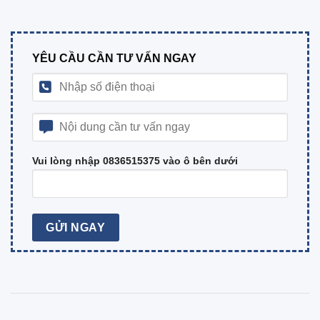
YÊU CẦU CẦN TƯ VẤN NGAY
Vui lòng nhập 0836515375 vào ô bên dưới