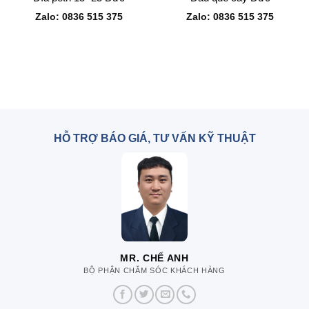
Zalo: 0836 515 375
Zalo: 0836 515 375
HỖ TRỢ BÁO GIÁ, TƯ VẤN KỸ THUẬT
MR. CHẾ ANH
BỘ PHẬN CHĂM SÓC KHÁCH HÀNG