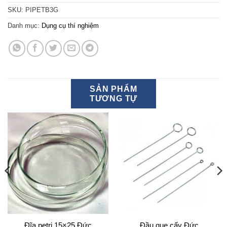
SKU:
PIPETB3G
Danh mục:
Dụng cụ thí nghiệm
SẢN PHẨM
TƯƠNG TỰ
Đĩa petri 15×25 Đức
Đầu que cấy Đức