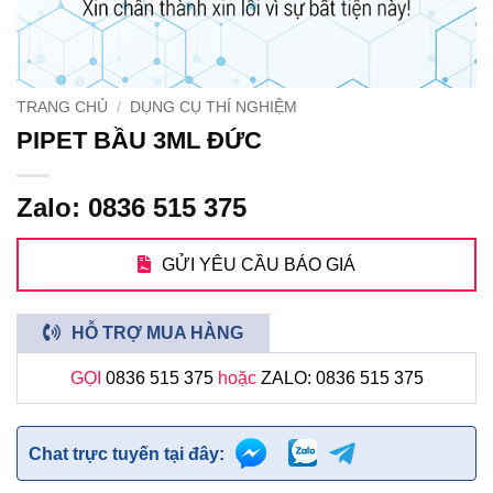
TRANG CHỦ
/
DỤNG CỤ THÍ NGHIỆM
PIPET BẦU 3ML ĐỨC
Zalo: 0836 515 375
GỬI YÊU CẦU BÁO GIÁ
HỖ TRỢ MUA HÀNG
GỌI
0836 515 375
hoặc
ZALO: 0836 515 375
Chat trực tuyến tại đây: