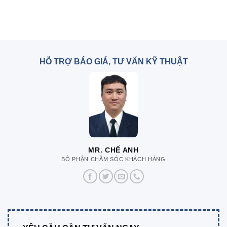
HỖ TRỢ BÁO GIÁ, TƯ VẤN KỸ THUẬT
MR. CHẾ ANH
BỘ PHẬN CHĂM SÓC KHÁCH HÀNG