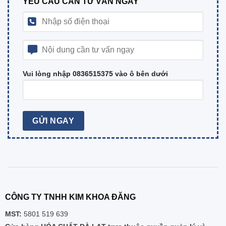
YÊU CẦU CẦN TƯ VẤN NGAY
Vui lòng nhập 0836515375 vào ô bên dưới
CÔNG TY TNHH KIM KHOA ĐĂNG
MST:
5801 519 639