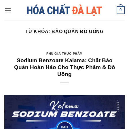
Skip
0
to
content
TỪ KHÓA:
BẢO QUẢN ĐỒ UỐNG
PHỤ GIA THỰC PHẨM
Sodium Benzoate Kalama: Chất Bảo
Quản Hoàn Hảo Cho Thực Phẩm & Đồ
Uống