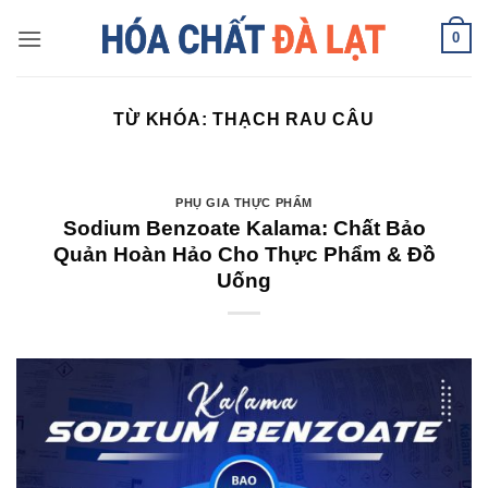
Skip
0
to
content
TỪ KHÓA:
THẠCH RAU CÂU
PHỤ GIA THỰC PHẨM
Sodium Benzoate Kalama: Chất Bảo
Quản Hoàn Hảo Cho Thực Phẩm & Đồ
Uống