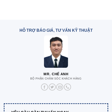
HỖ TRỢ BÁO GIÁ, TƯ VẤN KỸ THUẬT
MR. CHẾ ANH
BỘ PHẬN CHĂM SÓC KHÁCH HÀNG