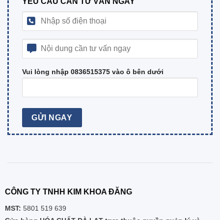
YÊU CẦU CẦN TƯ VẤN NGAY
Vui lòng nhập 0836515375 vào ô bên dưới
CÔNG TY TNHH KIM KHOA ĐĂNG
MST:
5801 519 639