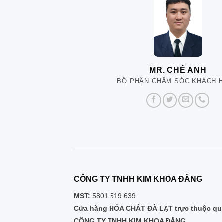
MR. CHẾ ANH
BỘ PHẬN CHĂM SÓC KHÁCH 
CÔNG TY TNHH KIM KHOA ĐĂNG
MST:
5801 519 639
Cửa hàng HÓA CHẤT ĐÀ LẠT trực thuộc quy
CÔNG TY TNHH KIM KHOA ĐĂNG