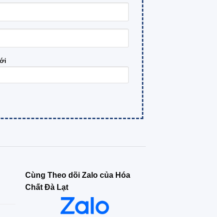
ới
Cùng Theo dõi Zalo của Hóa
Chất Đà Lạt