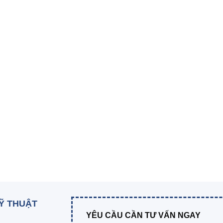
KỸ THUẬT
YÊU CẦU CẦN TƯ VẤN NGAY