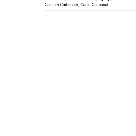
Calcium Carbonate
,
Canxi Cacbonat