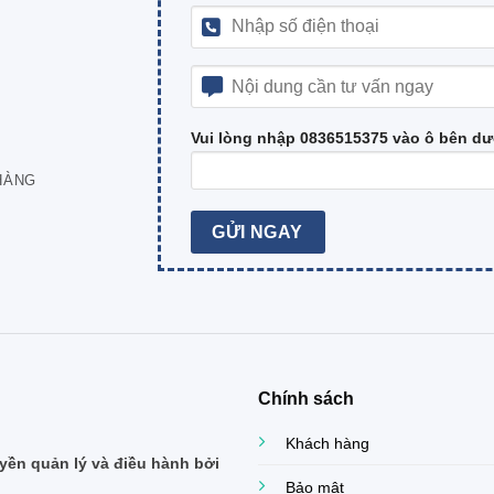
Vui lòng nhập 0836515375 vào ô bên dư
HÀNG
Chính sách
Khách hàng
ền quản lý và điều hành bởi
Bảo mật