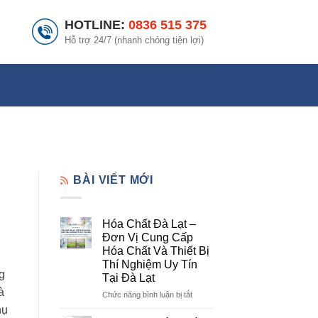
HOTLINE:
0836 515 375
Hỗ trợ 24/7 (nhanh chóng tiện lợi)
BÀI VIẾT MỚI
Hóa Chất Đà Lạt –
Đơn Vị Cung Cấp
Hóa Chất Và Thiết Bị
Thí Nghiệm Uy Tín
g
Tại Đà Lạt
à
ở
Chức năng bình luận bị tắt
Hóa
hụ
Chất