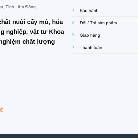
ạt, Tỉnh Lâm Đồng
Bảo hành
chất nuôi cấy mô, hóa
Đổi / Trả sản phẩm
g nghiệp, vật tư Khoa
Giao hàng
í nghiệm chất lượng
Thanh toán
0
HỆ