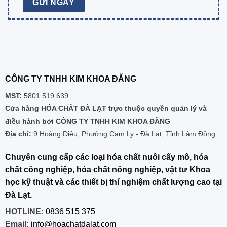
CÔNG TY TNHH KIM KHOA ĐĂNG
MST:
5801 519 639
Cửa hàng HÓA CHẤT ĐÀ LẠT trực thuộc quyền quản lý và
điều hành bởi CÔNG TY TNHH KIM KHOA ĐĂNG
Địa chỉ:
9 Hoàng Diệu, Phường Cam Ly - Đà Lạt, Tỉnh Lâm Đồng
Chuyên cung cấp các loại hóa chất nuôi cấy mô, hóa
chất công nghiệp, hóa chất nông nghiệp, vật tư Khoa
học kỹ thuật và các thiết bị thí nghiệm chất lượng cao tại
Đà Lạt.
HOTLINE:
0836 515 375
Email:
info@hoachatdalat.com