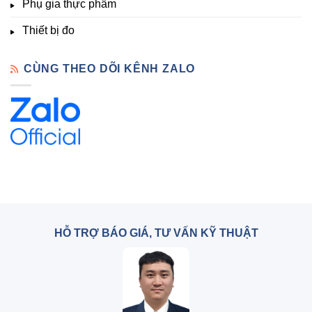
Phụ gia thực phẩm
Thiết bị đo
CÙNG THEO DÕI KÊNH ZALO
HỖ TRỢ BÁO GIÁ, TƯ VẤN KỸ THUẬT