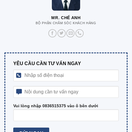
MR. CHẾ ANH
BỘ PHẬN CHĂM SÓC KHÁCH HÀNG
YÊU CẦU CẦN TƯ VẤN NGAY
Vui lòng nhập 0836515375 vào ô bên dưới