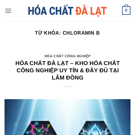
Skip
0
to
content
TỪ KHÓA:
CHLORAMIN B
HÓA CHẤT CÔNG NGHIỆP
HÓA CHẤT ĐÀ LẠT – KHO HÓA CHẤT
CÔNG NGHIỆP UY TÍN & ĐẦY ĐỦ TẠI
LÂM ĐỒNG