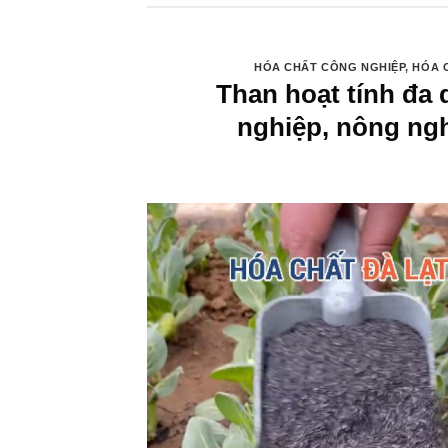
HÓA CHẤT CÔNG NGHIỆP
,
HÓA 
Than hoạt tính đa 
nghiệp, nông ngh