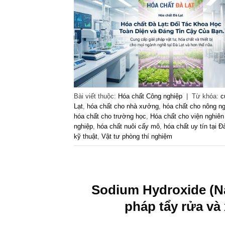
Bài viết thuộc:
Hóa chất Công nghiệp
|
Từ khóa:
c
Lạt
,
hóa chất cho nhà xưởng
,
hóa chất cho nông n
hóa chất cho trường học
,
Hóa chất cho viện nghiê
nghiệp
,
hóa chất nuôi cấy mô
,
hóa chất uy tín tại Đ
kỹ thuật
,
Vật tư phòng thí nghiệm
Sodium Hydroxide (NaO
pháp tẩy rửa và