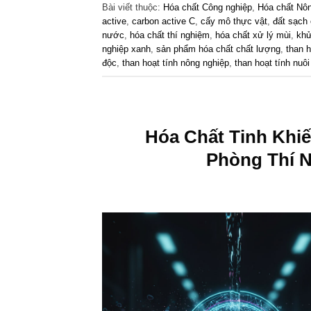
Bài viết thuộc:
Hóa chất Công nghiệp
,
Hóa chất Nôn
active
,
carbon active C
,
cấy mô thực vật
,
đất sạch
nước
,
hóa chất thí nghiệm
,
hóa chất xử lý mùi
,
khử
nghiệp xanh
,
sản phẩm hóa chất chất lượng
,
than h
độc
,
than hoạt tính nông nghiệp
,
than hoạt tính nuô
Hóa Chất Tinh Khi
Phòng Thí N