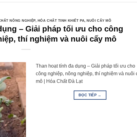
CHẤT NÔNG NGHIỆP
,
HÓA CHẤT TINH KHIẾT PA
,
NUÔI CẤY MÔ
dụng – Giải pháp tối ưu cho công
iệp, thí nghiệm và nuôi cấy mô
Than hoạt tính đa dụng – Giải pháp tối ưu cho
công nghiệp, nông nghiệp, thí nghiệm và nuôi 
mô | Hóa Chất Đà Lạt
ĐỌC TIẾP
→