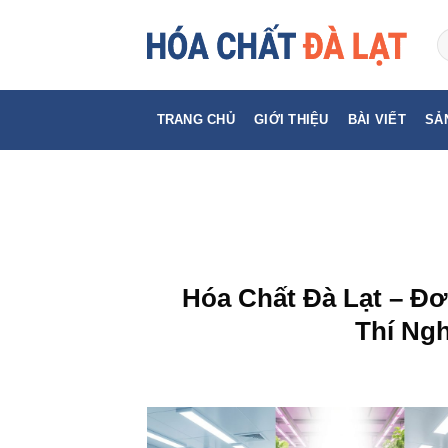
Skip
to
content
TRANG CHỦ
GIỚI THIỆU
BÀI VIẾT
SẢ
Hóa Chất Đà Lạt – Đơ
Thí Ngh