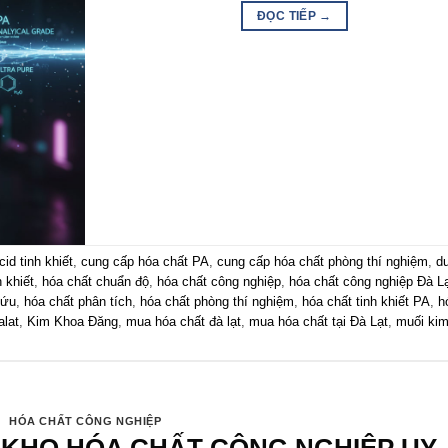
ĐỌC TIẾP
→
cid tinh khiết
,
cung cấp hóa chất PA
,
cung cấp hóa chất phòng thí nghiệm
,
d
h khiết
,
hóa chất chuẩn độ
,
hóa chất công nghiệp
,
hóa chất công nghiệp Đà L
cứu
,
hóa chất phân tích
,
hóa chất phòng thí nghiệm
,
hóa chất tinh khiết PA
,
h
alat
,
Kim Khoa Đăng
,
mua hóa chất đà lạt
,
mua hóa chất tại Đà Lạt
,
muối ki
HÓA CHẤT CÔNG NGHIỆP