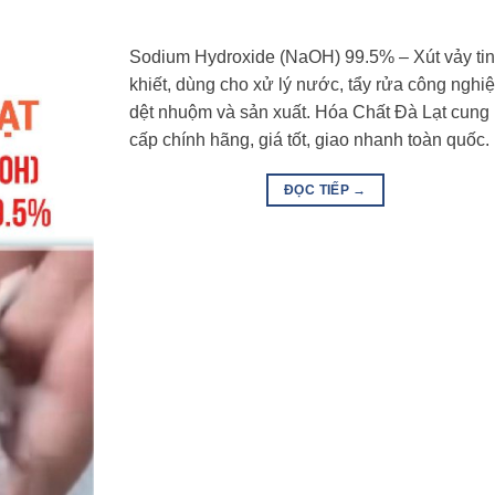
Sodium Hydroxide (NaOH) 99.5% – Xút vảy ti
khiết, dùng cho xử lý nước, tẩy rửa công nghiệ
dệt nhuộm và sản xuất. Hóa Chất Đà Lạt cung
cấp chính hãng, giá tốt, giao nhanh toàn quốc.
ĐỌC TIẾP
→