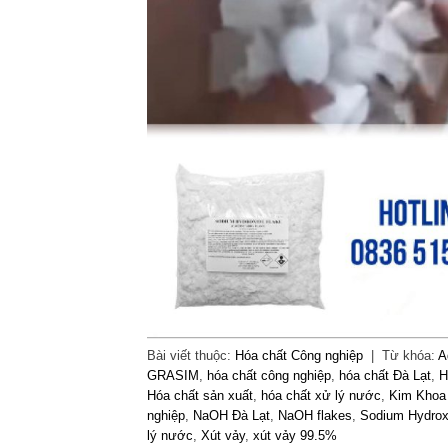
Bài viết thuộc:
Hóa chất Công nghiệp
|
Từ khóa:
A
GRASIM
,
hóa chất công nghiệp
,
hóa chất Đà Lạt
,
H
Hóa chất sản xuất
,
hóa chất xử lý nước
,
Kim Khoa
nghiệp
,
NaOH Đà Lạt
,
NaOH flakes
,
Sodium Hydrox
lý nước
,
Xút vảy
,
xút vảy 99.5%