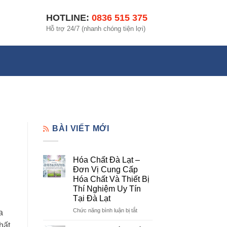
HOTLINE:
0836 515 375
Hỗ trợ 24/7 (nhanh chóng tiện lợi)
BÀI VIẾT MỚI
Hóa Chất Đà Lạt –
Đơn Vị Cung Cấp
Hóa Chất Và Thiết Bị
Thí Nghiệm Uy Tín
Tại Đà Lạt
ở
Chức năng bình luận bị tắt
a
Hóa
hất
Chất